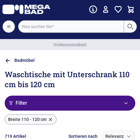
Vorkassenrabatt
Badmöbel
Waschtische mit Unterschrank 110
cm bis 120 cm
Filter
Breite
110 - 120
cm
719 Artikel
Sortieren nach
Relevanz