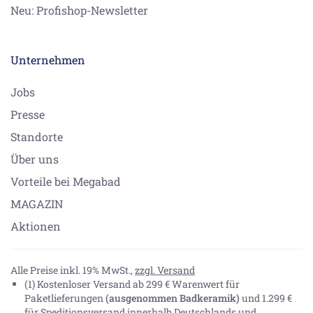
Neu: Profishop-Newsletter
Unternehmen
Jobs
Presse
Standorte
Über uns
Vorteile bei Megabad
MAGAZIN
Aktionen
Alle Preise inkl. 19% MwSt.,
zzgl. Versand
(1) Kostenloser Versand ab 299 € Warenwert für
Paketlieferungen
(ausgenommen Badkeramik)
und 1.299 €
für Speditionsversand innerhalb Deutschlands und