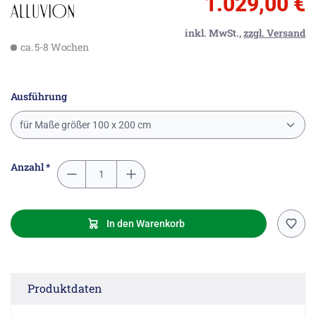
1.029,00 €
inkl. MwSt.,
zzgl. Versand
ca. 5-8 Wochen
Ausführung
für Maße größer 100 x 200 cm
Anzahl *
In den Warenkorb
Produktdaten