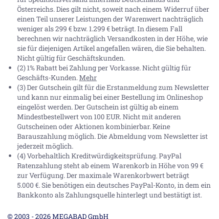
Österreichs. Dies gilt nicht, soweit nach einem Widerruf über
einen Teil unserer Leistungen der Warenwert nachträglich
weniger als 299 € bzw. 1.299 € beträgt. In diesem Fall
berechnen wir nachträglich Versandkosten in der Höhe, wie
sie für diejenigen Artikel angefallen wären, die Sie behalten.
Nicht gültig für Geschäftskunden.
(2) 1% Rabatt bei Zahlung per Vorkasse. Nicht gültig für
Geschäfts-Kunden.
Mehr
(3) Der Gutschein gilt für die Erstanmeldung zum Newsletter
und kann nur einmalig bei einer Bestellung im Onlineshop
eingelöst werden. Der Gutschein ist gültig ab einem
Mindestbestellwert von 100 EUR. Nicht mit anderen
Gutscheinen oder Aktionen kombinierbar. Keine
Barauszahlung möglich. Die Abmeldung vom Newsletter ist
jederzeit möglich.
(4) Vorbehaltlich Kreditwürdigkeitsprüfung. PayPal
Ratenzahlung steht ab einem Warenkorb in Höhe von
99 €
zur Verfügung. Der maximale Warenkorbwert beträgt
5.000 €
. Sie benötigen ein deutsches PayPal-Konto, in dem ein
Bankkonto als Zahlungsquelle hinterlegt und bestätigt ist.
© 2003 - 2026 MEGABAD GmbH