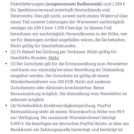
Paketlieferungen
(ausgenommen Badkeramik)
und 1.299 €
für Speditionsversand innerhalb Deutschlands und
Österreichs. Dies gilt nicht, soweit nach einem Widerruf über
einen Teil unserer Leistungen der Warenwert nachträglich
weniger als 299 € bzw. 1.299 € beträgt. In diesem Fall
berechnen wir nachträglich Versandkosten in der Höhe, wie
sie für diejenigen Artikel angefallen wären, die Sie behalten.
Nicht gültig für Geschäftskunden.
(2) 1% Rabatt bei Zahlung per Vorkasse. Nicht gültig für
Geschäfts-Kunden.
Mehr
(3) Der Gutschein gilt für die Erstanmeldung zum Newsletter
und kann nur einmalig bei einer Bestellung im Onlineshop
eingelöst werden. Der Gutschein ist gültig ab einem
Mindestbestellwert von 100 EUR. Nicht mit anderen
Gutscheinen oder Aktionen kombinierbar. Keine
Barauszahlung möglich. Die Abmeldung vom Newsletter ist
jederzeit möglich.
(4) Vorbehaltlich Kreditwürdigkeitsprüfung. PayPal
Ratenzahlung steht ab einem Warenkorb in Höhe von
99 €
zur Verfügung. Der maximale Warenkorbwert beträgt
5.000 €
. Sie benötigen ein deutsches PayPal-Konto, in dem ein
Bankkonto als Zahlungsquelle hinterlegt und bestätigt ist.