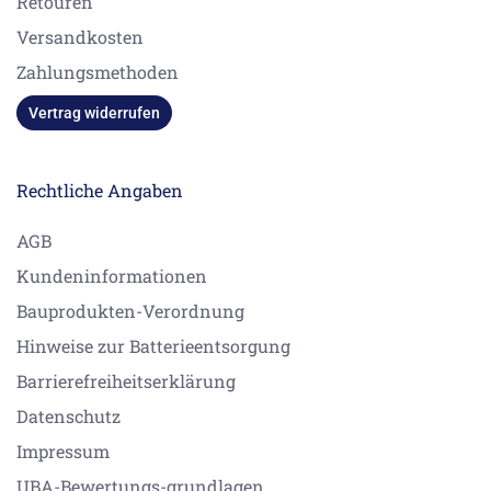
Retouren
Versandkosten
Zahlungsmethoden
Vertrag widerrufen
Rechtliche Angaben
AGB
Kundeninformationen
Bauprodukten-Verordnung
Hinweise zur Batterieentsorgung
Barrierefreiheitserklärung
Datenschutz
Impressum
UBA-Bewertungs-grundlagen