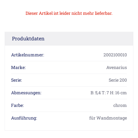
Dieser Artikel ist leider nicht mehr lieferbar.
Produktdaten
Artikelnummer:
2002100010
Marke:
Avenarius
Serie:
Serie 200
Abmessungen:
B: 5,4 T: 7 H: 16 cm
Farbe:
chrom
Ausführung:
für Wandmontage