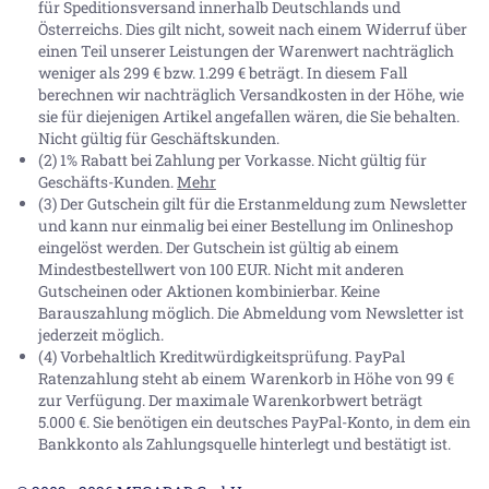
für Speditionsversand innerhalb Deutschlands und
Österreichs. Dies gilt nicht, soweit nach einem Widerruf über
einen Teil unserer Leistungen der Warenwert nachträglich
weniger als 299 € bzw. 1.299 € beträgt. In diesem Fall
berechnen wir nachträglich Versandkosten in der Höhe, wie
sie für diejenigen Artikel angefallen wären, die Sie behalten.
Nicht gültig für Geschäftskunden.
(2) 1% Rabatt bei Zahlung per Vorkasse. Nicht gültig für
Geschäfts-Kunden.
Mehr
(3) Der Gutschein gilt für die Erstanmeldung zum Newsletter
und kann nur einmalig bei einer Bestellung im Onlineshop
eingelöst werden. Der Gutschein ist gültig ab einem
Mindestbestellwert von 100 EUR. Nicht mit anderen
Gutscheinen oder Aktionen kombinierbar. Keine
Barauszahlung möglich. Die Abmeldung vom Newsletter ist
jederzeit möglich.
(4) Vorbehaltlich Kreditwürdigkeitsprüfung. PayPal
Ratenzahlung steht ab einem Warenkorb in Höhe von
99 €
zur Verfügung. Der maximale Warenkorbwert beträgt
5.000 €
. Sie benötigen ein deutsches PayPal-Konto, in dem ein
Bankkonto als Zahlungsquelle hinterlegt und bestätigt ist.