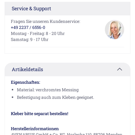
Service & Support
Fragen Sie unseren Kundenservice:
+49 2237 / 6556-0
Montag - Freitag: 8 - 20 Uhr
Samstag: 9 - 17 Uhr
Artikeldetails
Eigenschaften:
Material: verchromtes Messing
Befestigung auch zum Kleben geeignet.
Kleber bitte separat bestellen!
Herstellerinformationen
AVENARIUS GmbH + Co. KG, Horlecke 110, 58706 Menden