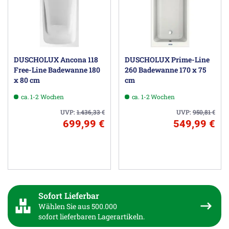
DUSCHOLUX Ancona 118
DUSCHOLUX Prime-Line
Free-Line Badewanne 180
260 Badewanne 170 x 75
x 80 cm
cm
ca. 1-2 Wochen
ca. 1-2 Wochen
UVP:
1.436,33
€
UVP:
950,81
€
699,99 €
549,99 €
Sofort Lieferbar
Wählen Sie aus 500.000
sofort lieferbaren Lagerartikeln.