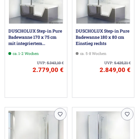
DUSCHOLUX Step-in Pure
DUSCHOLUX Step-in Pure
Badewanne 170 x 75 cm
Badewanne 180 x 80 cm
mit integriertem
Einstieg rechts
Wasserzulauf, Einstieg
ca. 1-2 Wochen
ca. 5-8 Wochen
rechts
UVP:
5.343,10
€
UVP:
5.425,21
€
2.779,00 €
2.849,00 €