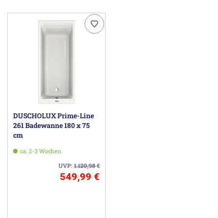
DUSCHOLUX Prime-Line
261 Badewanne 180 x 75
cm
ca. 2-3 Wochen
UVP:
1.120,98
€
549,99 €