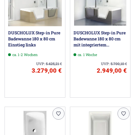
DUSCHOLUX Step-in Pure
DUSCHOLUX Step-in Pure
Badewanne 180 x 80 cm
Badewanne 180 x 80 cm
Einstieg links
mit integriertem
Wasserzulauf, Einstieg
ca. 1-2 Wochen
ca. 1 Woche
rechts
UVP:
5.425,21
€
UVP:
5.700,10
€
3.279,00 €
2.949,00 €