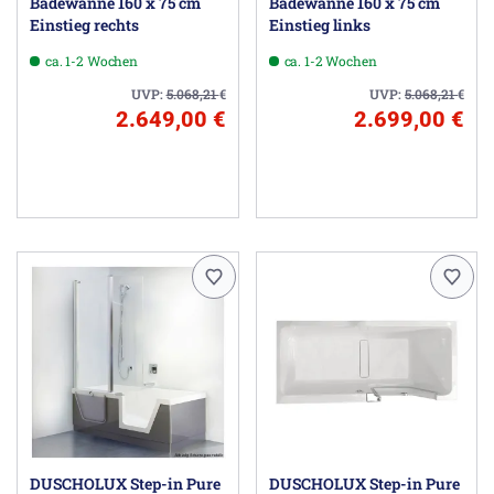
Badewanne 160 x 75 cm
Badewanne 160 x 75 cm
Einstieg rechts
Einstieg links
ca. 1-2 Wochen
ca. 1-2 Wochen
UVP:
5.068,21
€
UVP:
5.068,21
€
2.649,00 €
2.699,00 €
DUSCHOLUX Step-in Pure
DUSCHOLUX Step-in Pure