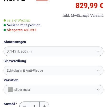
829,99 €
inkl. MwSt.,
zzgl. Versand
ca. 2-3 Wochen
Versand mit Spedition
Sie sparen: 483,69 €
Abmessungen
B: 145 H: 200 cm
Glasveredlung
Echtglas mit Anti-Plaque
Variation
silber matt
Anzahl *