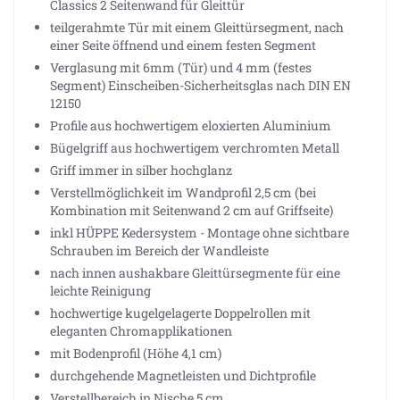
Classics 2 Seitenwand für Gleittür
teilgerahmte Tür mit einem Gleittürsegment, nach
einer Seite öffnend und einem festen Segment
Verglasung mit 6mm (Tür) und 4 mm (festes
Segment) Einscheiben-Sicherheitsglas nach DIN EN
12150
Profile aus hochwertigem eloxierten Aluminium
Bügelgriff aus hochwertigem verchromten Metall
Griff immer in silber hochglanz
Verstellmöglichkeit im Wandprofil 2,5 cm (bei
Kombination mit Seitenwand 2 cm auf Griffseite)
inkl HÜPPE Kedersystem - Montage ohne sichtbare
Schrauben im Bereich der Wandleiste
nach innen aushakbare Gleittürsegmente für eine
leichte Reinigung
hochwertige kugelgelagerte Doppelrollen mit
eleganten Chromapplikationen
mit Bodenprofil (Höhe 4,1 cm)
durchgehende Magnetleisten und Dichtprofile
Verstellbereich in Nische 5 cm