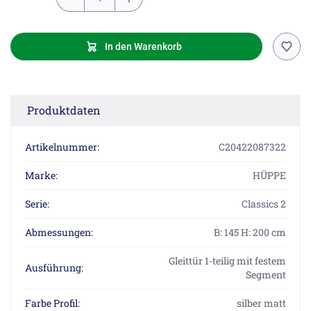
In den Warenkorb
Produktdaten
Artikelnummer:
C20422087322
Marke:
HÜPPE
Serie:
Classics 2
Abmessungen:
B: 145 H: 200 cm
Gleittür 1-teilig mit festem
Ausführung:
Segment
Farbe Profil:
silber matt