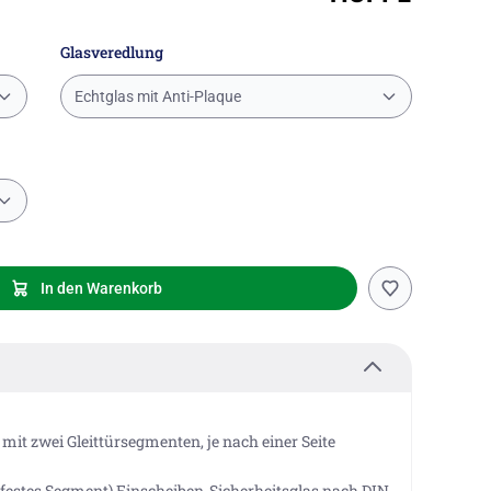
Glasveredlung
Echtglas mit Anti-Plaque
In den Warenkorb
mit zwei Gleittürsegmenten, je nach einer Seite
estes Segment) Einscheiben-Sicherheitsglas nach DIN