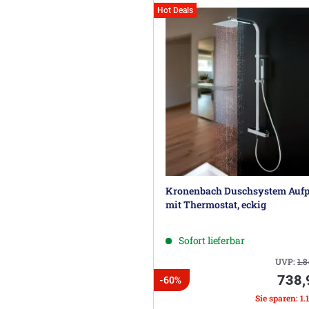
Hot Deals
Kronenbach Duschsystem Aufp
mit Thermostat, eckig
Sofort lieferbar
UVP:
1.
738,
-60%
Sie sparen: 1.1