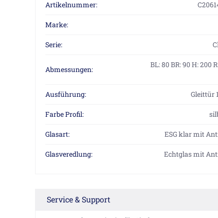
Artikelnummer:
C2061
Marke:
Serie:
C
BL: 80 BR: 90 H: 200 
Abmessungen:
Ausführung:
Gleittür 
Farbe Profil:
si
Glasart:
ESG klar mit Ant
Glasveredlung:
Echtglas mit Ant
Service & Support