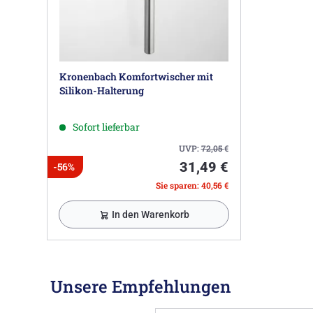
Kronenbach Komfortwischer mit
Silikon-Halterung
Sofort lieferbar
UVP:
72,05
€
31,49 €
-56%
Sie sparen: 40,56 €
In den Warenkorb
Unsere Empfehlungen