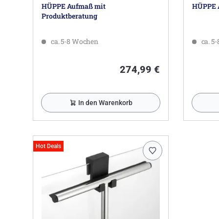
HÜPPE Aufmaß mit
HÜPPE 
Produktberatung
ca. 5-8 Wochen
ca. 5
274,99 €
In den Warenkorb
Hot Deals