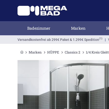
Badezimmer
Marken
H
(1)
Versandkostenfrei
ab 299€ Paket & 1.299€ Spedition
|
Marken
HÜPPE
Classics 2
1/4 Kreis Glei