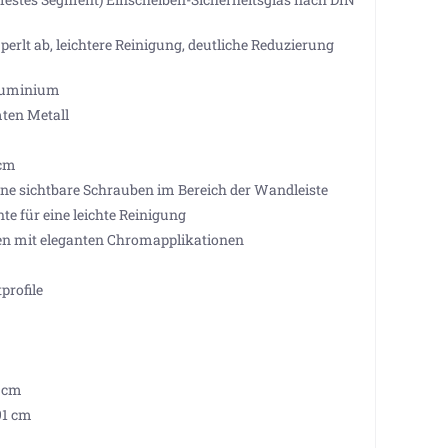
erlt ab, leichtere Reinigung, deutliche Reduzierung
Aluminium
ten Metall
 cm
e sichtbare Schrauben im Bereich der Wandleiste
e für eine leichte Reinigung
len mit eleganten Chromapplikationen
profile
1 cm
91 cm