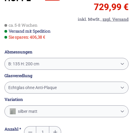
729,99 €
inkl. MwSt.,
zzgl. Versand
ca. 5-8 Wochen
Versand mit Spedition
Sie sparen: 406,38 €
Abmessungen
B: 135 H: 200 cm
Glasveredlung
Echtglas ohne Anti-Plaque
Variation
silber matt
Anzahl *