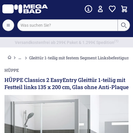
Vorkassenrabatt
Gleittür 1-teilig mit festem Segment Linksbefestigun
HÜPPE
HÜPPE Classics 2 EasyEntry Gleittür 1-teilig mit
Festteil links 135 x 200 cm, Glas ohne Anti-Plaque