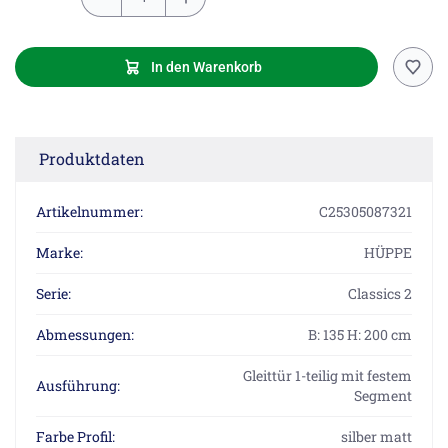
In den Warenkorb
Produktdaten
Artikelnummer:
C25305087321
Marke:
HÜPPE
Serie:
Classics 2
Abmessungen:
B: 135 H: 200 cm
Gleittür 1-teilig mit festem
Ausführung:
Segment
Farbe Profil:
silber matt