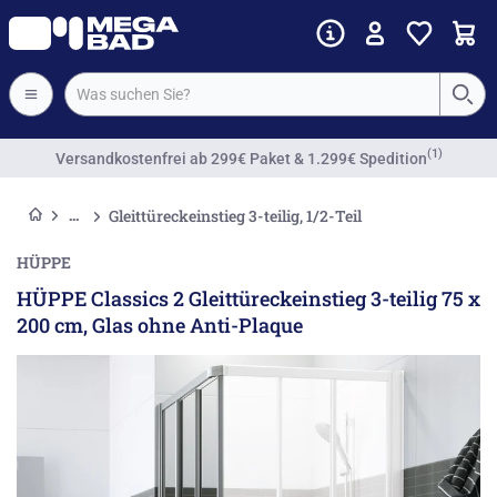
Vorkassenrabatt
Gleittüreckeinstieg 3-teilig, 1/2-Teil
HÜPPE
HÜPPE Classics 2 Gleittüreckeinstieg 3-teilig 75 x
200 cm, Glas ohne Anti-Plaque