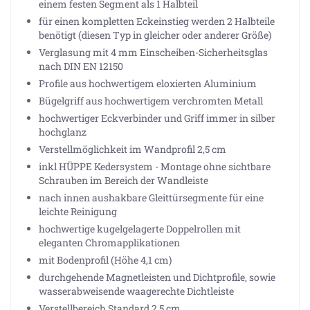
einem festen Segment als 1 Halbteil
für einen kompletten Eckeinstieg werden 2 Halbteile
benötigt (diesen Typ in gleicher oder anderer Größe)
Verglasung mit 4 mm Einscheiben-Sicherheitsglas
nach DIN EN 12150
Profile aus hochwertigem eloxierten Aluminium
Bügelgriff aus hochwertigem verchromten Metall
hochwertiger Eckverbinder und Griff immer in silber
hochglanz
Verstellmöglichkeit im Wandprofil 2,5 cm
inkl HÜPPE Kedersystem - Montage ohne sichtbare
Schrauben im Bereich der Wandleiste
nach innen aushakbare Gleittürsegmente für eine
leichte Reinigung
hochwertige kugelgelagerte Doppelrollen mit
eleganten Chromapplikationen
mit Bodenprofil (Höhe 4,1 cm)
durchgehende Magnetleisten und Dichtprofile, sowie
wasserabweisende waagerechte Dichtleiste
Verstellbereich Standard 2,5 cm