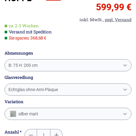
599,99 €
inkl. MwSt.,
zzgl. Versand
ca. 2-3 Wochen
Versand mit Spedition
Sie sparen: 368,68 €
Abmessungen
B: 75 H: 200 cm
Glasveredlung
Echtglas ohne Anti-Plaque
Variation
silber matt
Anzahl *