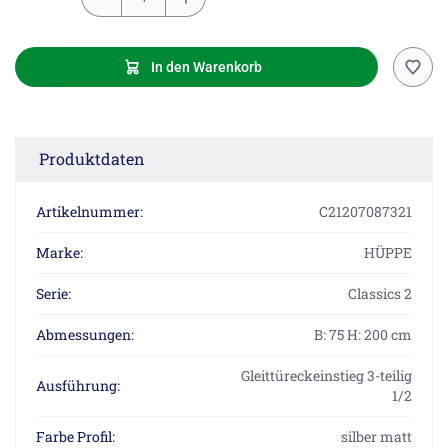
In den Warenkorb
Produktdaten
Artikelnummer:
C21207087321
Marke:
HÜPPE
Serie:
Classics 2
Abmessungen:
B: 75 H: 200 cm
Gleittüreckeinstieg 3-teilig
Ausführung:
1/2
Farbe Profil:
silber matt