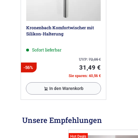
Kronenbach Komfortwischer mit
Silikon-Halterung
Sofort lieferbar
UVP:
72,05
€
31,49 €
-56%
Sie sparen: 40,56 €
In den Warenkorb
Unsere Empfehlungen
Hot Deals