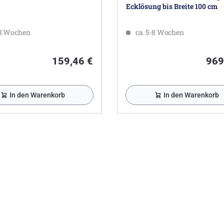
Ecklösung bis Breite 100 cm
-8 Wochen
ca. 5-8 Wochen
159,46 €
969
In den Warenkorb
In den Warenkorb