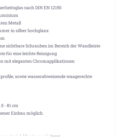
erheitsglas nach DIN EN 12150
Aluminium
ten Metall
mmer in silber hochglanz
 cm
e sichtbare Schrauben im Bereich der Wandleiste
e für eine leichte Reinigung
len mit eleganten Chromapplikationen
profile, sowie wasserabweisende waagerechte
5 - 81 cm
ener Einbau möglich
ngsmaterial, Montageanleitung