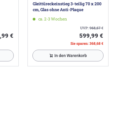
Gleittüreckeinstieg 3-teilig 70 x 200
cm, Glas ohne Anti-Plaque
ca. 2-3 Wochen
UVP:
968,67
€
,99 €
599,99 €
Sie sparen: 368,68 €
In den Warenkorb