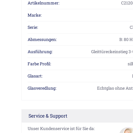
Artikelnummer:
C2120
Marke:
Serie:
C
Abmessungen:
B: 80 
Ausführung:
Gleittüreckeinstieg 3-t
Farbe Profil:
si
Glasart:
Glasveredlung:
Echtglas ohne Ant
Service & Support
Unser Kundenservice ist für Sie da: