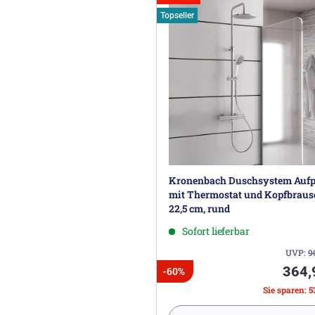
Topseller
Kronenbach Duschsystem Aufp
mit Thermostat und Kopfbraus
22,5 cm, rund
Sofort lieferbar
UVP:
9
364,
-60%
Sie sparen: 5