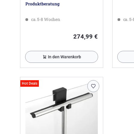
Produktberatung
ca. 5-8 Wochen
ca. 5
274,99 €
In den Warenkorb
Hot Deals