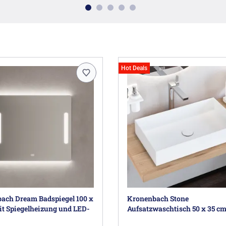
Hot Deals
ach Dream Badspiegel 100 x
Kronenbach Stone
it Spiegelheizung und LED-
Aufsatzwaschtisch 50 x 35 c