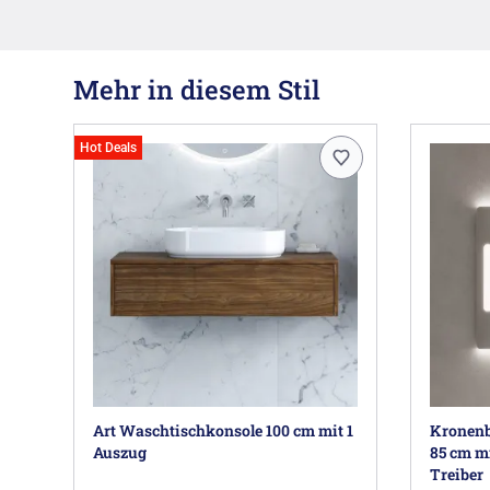
Mehr in diesem Stil
Hot Deals
Art Waschtischkonsole 100 cm mit 1
Kronenb
Auszug
85 cm m
Treiber