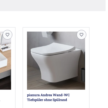
pianura Andrea Wand-WC
m
Tiefspüler ohne Spülrand