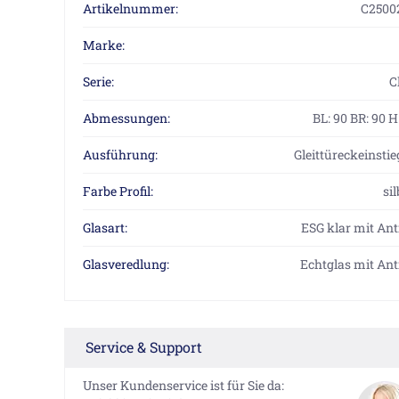
Artikelnummer:
C2500
Marke:
Serie:
C
Abmessungen:
BL: 90 BR: 90 
Ausführung:
Gleittüreckeinstieg
Farbe Profil:
si
Glasart:
ESG klar mit Ant
Glasveredlung:
Echtglas mit Ant
Service & Support
Unser Kundenservice ist für Sie da: