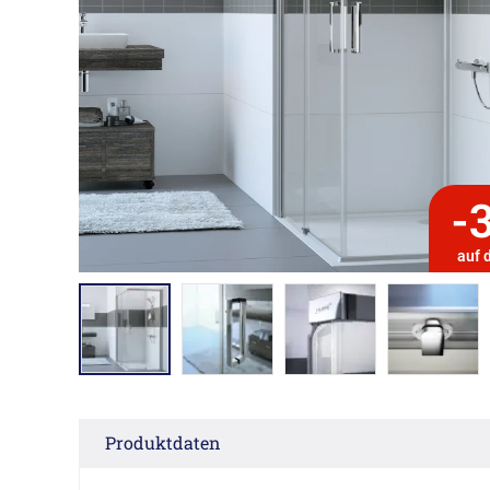
-
auf 
Produktdaten