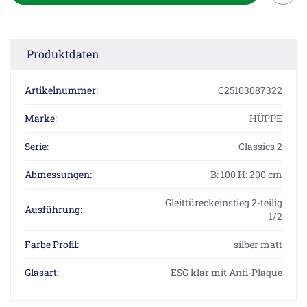
Produktdaten
Artikelnummer:
C25103087322
Marke:
HÜPPE
Serie:
Classics 2
Abmessungen:
B: 100 H: 200 cm
Gleittüreckeinstieg 2-teilig
Ausführung:
1/2
Farbe Profil:
silber matt
Glasart:
ESG klar mit Anti-Plaque