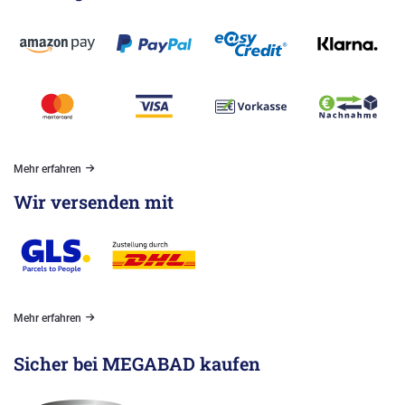
Mehr erfahren
Wir versenden mit
Mehr erfahren
Sicher bei MEGABAD kaufen