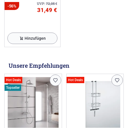
UVP:
72,05
€
-56%
31,49 €
Hinzufügen
Unsere Empfehlungen
Hot Deals
Hot Deals
Topseller