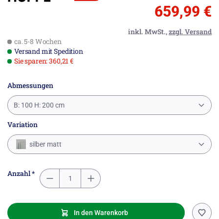
659,99 €
inkl. MwSt.,
zzgl. Versand
ca. 5-8 Wochen
Versand mit Spedition
Sie sparen: 360,21 €
Abmessungen
B: 100 H: 200 cm
Variation
silber matt
Anzahl *
In den Warenkorb