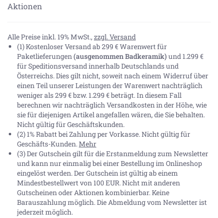
Aktionen
Alle Preise inkl. 19% MwSt.,
zzgl. Versand
(1) Kostenloser Versand ab 299 € Warenwert für
Paketlieferungen
(ausgenommen Badkeramik)
und 1.299 €
für Speditionsversand innerhalb Deutschlands und
Österreichs. Dies gilt nicht, soweit nach einem Widerruf über
einen Teil unserer Leistungen der Warenwert nachträglich
weniger als 299 € bzw. 1.299 € beträgt. In diesem Fall
berechnen wir nachträglich Versandkosten in der Höhe, wie
sie für diejenigen Artikel angefallen wären, die Sie behalten.
Nicht gültig für Geschäftskunden.
(2) 1% Rabatt bei Zahlung per Vorkasse. Nicht gültig für
Geschäfts-Kunden.
Mehr
(3) Der Gutschein gilt für die Erstanmeldung zum Newsletter
und kann nur einmalig bei einer Bestellung im Onlineshop
eingelöst werden. Der Gutschein ist gültig ab einem
Mindestbestellwert von 100 EUR. Nicht mit anderen
Gutscheinen oder Aktionen kombinierbar. Keine
Barauszahlung möglich. Die Abmeldung vom Newsletter ist
jederzeit möglich.