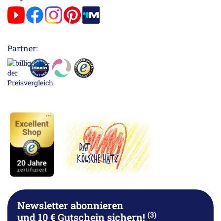
Partner:
Newsletter abonnieren
(3)
und 10 € Gutschein sichern!