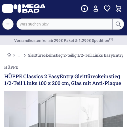
Vorkassenrabatt
Gleittüreckeinstieg 2-teilig 1/2-Teil Links EasyEntry
HÜPPE
HÜPPE Classics 2 EasyEntry Gleittüreckeinstieg
1/2-Teil Links 100 x 200 cm, Glas mit Anti-Plaque