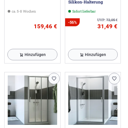
Silikon-Halterung
ca. 5-8 Wochen
Sofort lieferbar
UVP:
72,05
€
-56%
159,46 €
31,49 €
Hinzufügen
Hinzufügen