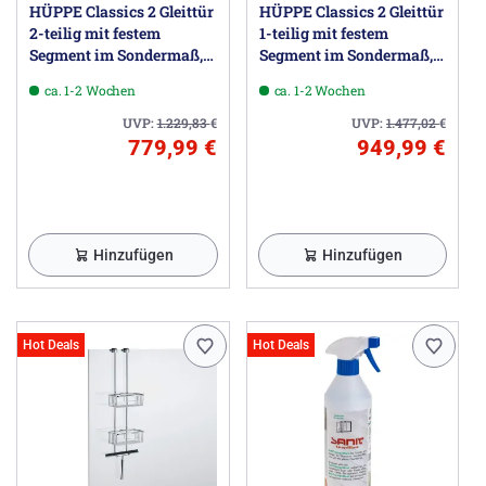
HÜPPE Classics 2 Gleittür
HÜPPE Classics 2 Gleittür
2-teilig mit festem
1-teilig mit festem
Segment im Sondermaß,
Segment im Sondermaß,
Glas ohne Anti-Plaque
Glas ohne Anti-Plaque
ca. 1-2 Wochen
ca. 1-2 Wochen
UVP:
1.229,83
€
UVP:
1.477,02
€
779,99 €
949,99 €
Hinzufügen
Hinzufügen
Hot Deals
Hot Deals