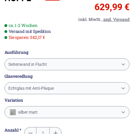
629,99 €
inkl. MwSt.,
zzgl. Versand
ca. 1-2 Wochen
Versand mit Spedition
Sie sparen: 342,17 €
Ausführung
Seitenwand in Flucht
Glasveredlung
Echtglas mit Anti-Plaque
Variation
silber matt
Anzahl *