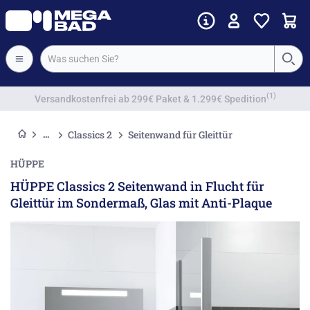
Vorkassenrabatt
Classics 2
Seitenwand für Gleittür
HÜPPE
HÜPPE Classics 2 Seitenwand in Flucht für
Gleittür im Sondermaß, Glas mit Anti-Plaque