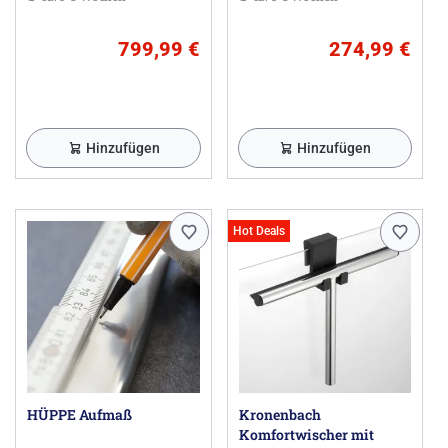
Badewannenmodelle
799,99 €
274,99 €
Hinzufügen
Hinzufügen
Hot Deals
HÜPPE Aufmaß
Kronenbach
Komfortwischer mit