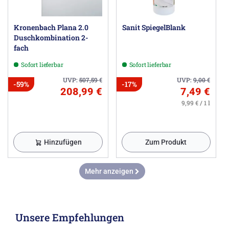
Kronenbach Plana 2.0
Sanit SpiegelBlank
Duschkombination 2-
fach
Sofort lieferbar
Sofort lieferbar
UVP:
507,59
€
UVP:
9,00
€
-59%
-17%
208,99 €
7,49 €
9,99 € / 1 l
Hinzufügen
Zum Produkt
Mehr anzeigen
Unsere Empfehlungen