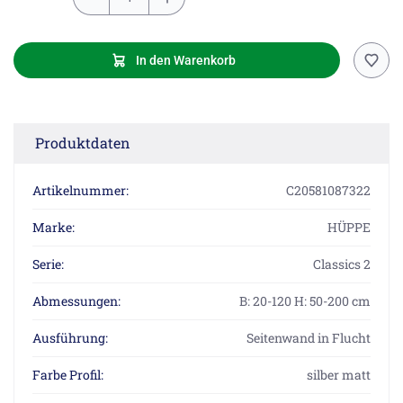
In den Warenkorb
Produktdaten
Artikelnummer:
C20581087322
Marke:
HÜPPE
Serie:
Classics 2
Abmessungen:
B: 20-120 H: 50-200 cm
Ausführung:
Seitenwand in Flucht
Farbe Profil:
silber matt