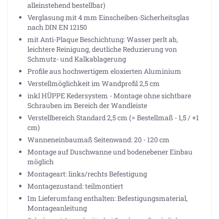
alleinstehend bestellbar)
Verglasung mit 4 mm Einscheiben-Sicherheitsglas
nach DIN EN 12150
mit Anti-Plaque Beschichtung: Wasser perlt ab,
leichtere Reinigung, deutliche Reduzierung von
Schmutz- und Kalkablagerung
Profile aus hochwertigem eloxierten Aluminium
Verstellmöglichkeit im Wandprofil 2,5 cm
inkl HÜPPE Kedersystem - Montage ohne sichtbare
Schrauben im Bereich der Wandleiste
Verstellbereich Standard 2,5 cm (= Bestellmaß - 1,5 / +1
cm)
Wanneneinbaumaß Seitenwand: 20 - 120 cm
Montage auf Duschwanne und bodenebener Einbau
möglich
Montageart: links/rechts Befestigung
Montagezustand: teilmontiert
Im Lieferumfang enthalten: Befestigungsmaterial,
Montageanleitung