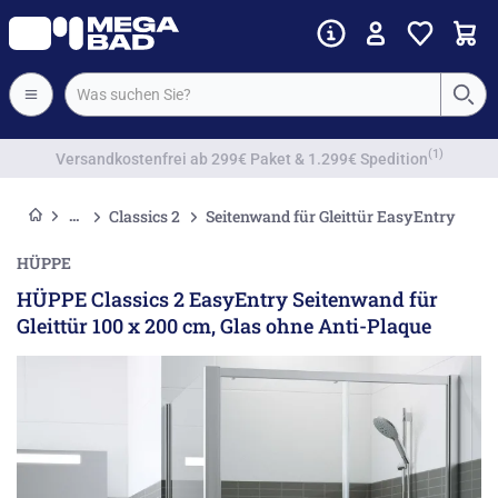
Vorkassenrabatt
Classics 2
Seitenwand für Gleittür EasyEntry
HÜPPE
HÜPPE Classics 2 EasyEntry Seitenwand für
Gleittür 100 x 200 cm, Glas ohne Anti-Plaque