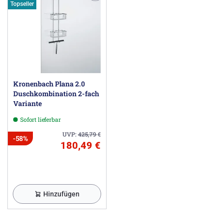
Topseller
Kronenbach Plana 2.0
Duschkombination 2-fach
Variante
Sofort lieferbar
UVP:
425,79
€
-58%
180,49 €
Hinzufügen