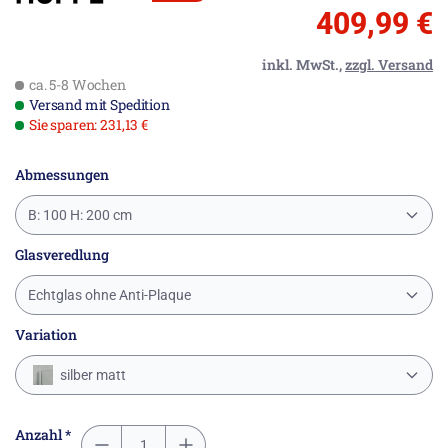
409,99 €
inkl. MwSt.,
zzgl. Versand
ca. 5-8 Wochen
Versand mit Spedition
Sie sparen: 231,13 €
Abmessungen
B: 100 H: 200 cm
Glasveredlung
Echtglas ohne Anti-Plaque
Variation
silber matt
Anzahl *