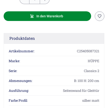
In den Warenkorb
Produktdaten
Artikelnummer:
C25405087321
Marke:
HÜPPE
Serie:
Classics 2
Abmessungen:
B: 100 H: 200 cm
Ausführung:
Seitenwand für Gleittür
Farbe Profil:
silber matt