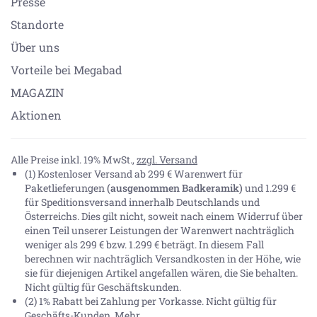
Presse
Standorte
Über uns
Vorteile bei Megabad
MAGAZIN
Aktionen
Alle Preise inkl. 19% MwSt.,
zzgl. Versand
(1) Kostenloser Versand ab 299 € Warenwert für
Paketlieferungen
(ausgenommen Badkeramik)
und 1.299 €
für Speditionsversand innerhalb Deutschlands und
Österreichs. Dies gilt nicht, soweit nach einem Widerruf über
einen Teil unserer Leistungen der Warenwert nachträglich
weniger als 299 € bzw. 1.299 € beträgt. In diesem Fall
berechnen wir nachträglich Versandkosten in der Höhe, wie
sie für diejenigen Artikel angefallen wären, die Sie behalten.
Nicht gültig für Geschäftskunden.
(2) 1% Rabatt bei Zahlung per Vorkasse. Nicht gültig für
Geschäfts-Kunden.
Mehr