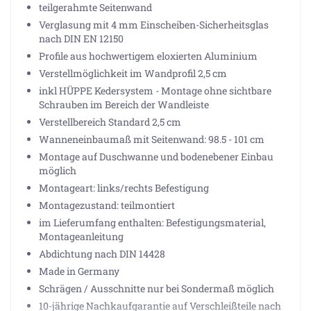
teilgerahmte Seitenwand
Verglasung mit 4 mm Einscheiben-Sicherheitsglas
nach DIN EN 12150
Profile aus hochwertigem eloxierten Aluminium
Verstellmöglichkeit im Wandprofil 2,5 cm
inkl HÜPPE Kedersystem - Montage ohne sichtbare
Schrauben im Bereich der Wandleiste
Verstellbereich Standard 2,5 cm
Wanneneinbaumaß mit Seitenwand: 98.5 - 101 cm
Montage auf Duschwanne und bodenebener Einbau
möglich
Montageart: links/rechts Befestigung
Montagezustand: teilmontiert
im Lieferumfang enthalten: Befestigungsmaterial,
Montageanleitung
Abdichtung nach DIN 14428
Made in Germany
Schrägen / Ausschnitte nur bei Sondermaß möglich
10-jährige Nachkaufgarantie auf Verschleißteile nach