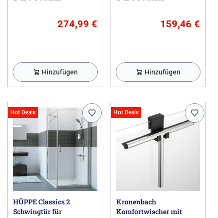
274,99 €
159,46 €
Hinzufügen
Hinzufügen
Hot Deals
Hot Deals
HÜPPE Classics 2
Kronenbach
Schwingtür für
Komfortwischer mit