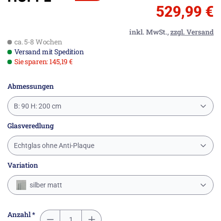
529,99 €
inkl. MwSt.,
zzgl. Versand
ca. 5-8 Wochen
Versand mit Spedition
Sie sparen: 145,19 €
Abmessungen
B: 90 H: 200 cm
Glasveredlung
Echtglas ohne Anti-Plaque
Variation
silber matt
Anzahl *