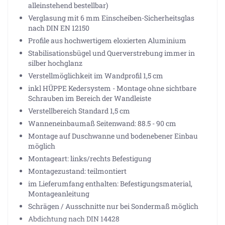
alleinstehend bestellbar)
Verglasung mit 6 mm Einscheiben-Sicherheitsglas
nach DIN EN 12150
Profile aus hochwertigem eloxierten Aluminium
Stabilisationsbügel und Querverstrebung immer in
silber hochglanz
Verstellmöglichkeit im Wandprofil 1,5 cm
inkl HÜPPE Kedersystem - Montage ohne sichtbare
Schrauben im Bereich der Wandleiste
Verstellbereich Standard 1,5 cm
Wanneneinbaumaß Seitenwand: 88.5 - 90 cm
Montage auf Duschwanne und bodenebener Einbau
möglich
Montageart: links/rechts Befestigung
Montagezustand: teilmontiert
im Lieferumfang enthalten: Befestigungsmaterial,
Montageanleitung
Schrägen / Ausschnitte nur bei Sondermaß möglich
Abdichtung nach DIN 14428