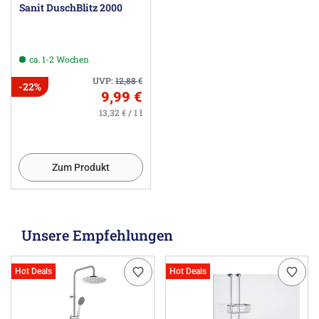
Sanit DuschBlitz 2000
ca. 1-2 Wochen
UVP:
12,88
€
-22%
9,99 €
13,32 € / 1 l
Zum Produkt
Unsere Empfehlungen
Hot Deals
Hot Deals