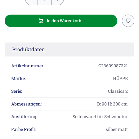
In den Warenkorb
Produktdaten
Artikelnummer:
C23609087321
Marke:
HÜPPE
Serie:
Classics 2
Abmessungen:
B: 90 H: 200 cm
Ausführung:
Seitenwand für Schwingtür
Farbe Profil:
silber matt