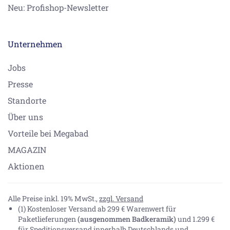
Neu: Profishop-Newsletter
Unternehmen
Jobs
Presse
Standorte
Über uns
Vorteile bei Megabad
MAGAZIN
Aktionen
Alle Preise inkl. 19% MwSt.,
zzgl. Versand
(1) Kostenloser Versand ab 299 € Warenwert für
Paketlieferungen
(ausgenommen Badkeramik)
und 1.299 €
für Speditionsversand innerhalb Deutschlands und