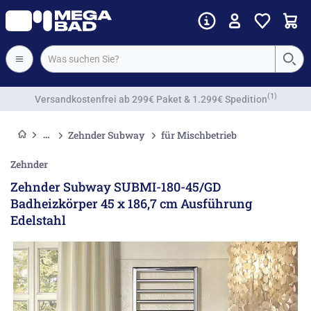
Vorkassenrabatt
Zehnder Subway
für Mischbetrieb
Zehnder
Zehnder Subway SUBMI-180-45/GD
Badheizkörper 45 x 186,7 cm Ausführung
Edelstahl