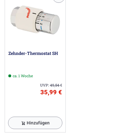
Zehnder-Thermostat SH
ca. 1 Woche
UVP:
49,54
€
35,99 €
Hinzufügen