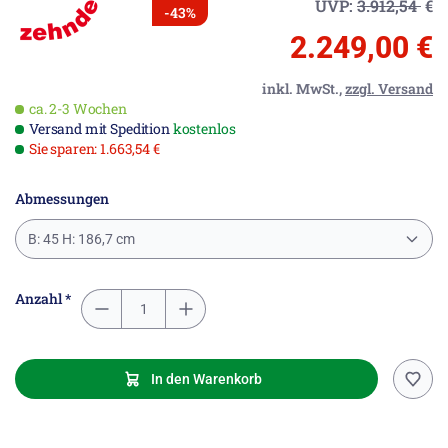
UVP:
3.912,54
€
-43%
2.249,00 €
inkl. MwSt.,
zzgl. Versand
ca. 2-3 Wochen
Versand mit Spedition
kostenlos
Sie sparen: 1.663,54 €
Abmessungen
B: 45 H: 186,7 cm
Anzahl *
In den Warenkorb