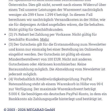
Österreichs. Dies gilt nicht, soweit nach einem Widerruf über
einen Teil unserer Leistungen der Warenwert nachträglich
weniger als 299 € bzw. 1.299 € beträgt. In diesem Fall
berechnen wir nachträglich Versandkosten in der Höhe, wie
sie für diejenigen Artikel angefallen wären, die Sie behalten.
Nicht gültig für Geschäftskunden.
(2) 1% Rabatt bei Zahlung per Vorkasse. Nicht gültig für
Geschäfts-Kunden.
Mehr
(3) Der Gutschein gilt für die Erstanmeldung zum Newsletter
und kann nur einmalig bei einer Bestellung im Onlineshop
eingelöst werden. Der Gutschein ist gültig ab einem
Mindestbestellwert von 100 EUR. Nicht mit anderen
Gutscheinen oder Aktionen kombinierbar. Keine
Barauszahlung möglich. Die Abmeldung vom Newsletter ist
jederzeit möglich.
(4) Vorbehaltlich Kreditwürdigkeitsprüfung. PayPal
Ratenzahlung steht ab einem Warenkorb in Höhe von
99 €
zur Verfügung. Der maximale Warenkorbwert beträgt
5.000 €
. Sie benötigen ein deutsches PayPal-Konto, in dem ein
Bankkonto als Zahlungsquelle hinterlegt und bestätigt ist.
© 2003 - 2026 MEGABAD GmbH