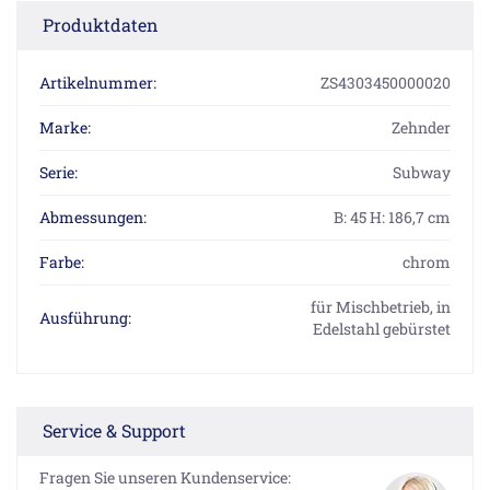
Produktdaten
Artikelnummer:
ZS4303450000020
Marke:
Zehnder
Serie:
Subway
Abmessungen:
B: 45 H: 186,7 cm
Farbe:
chrom
für Mischbetrieb, in
Ausführung:
Edelstahl gebürstet
Service & Support
Fragen Sie unseren Kundenservice: