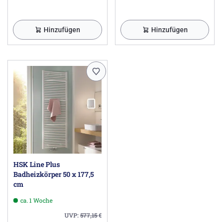
Hinzufügen
Hinzufügen
HSK Line Plus
Badheizkörper 50 x 177,5
cm
ca. 1 Woche
UVP:
577,15
€