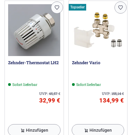
Topseller
Zehnder-Thermostat LH2
Zehnder Vario
Sofort lieferbar
Sofort lieferbar
UVP:
45,57
€
UVP:
155,14
€
32,99 €
134,99 €
Hinzufügen
Hinzufügen