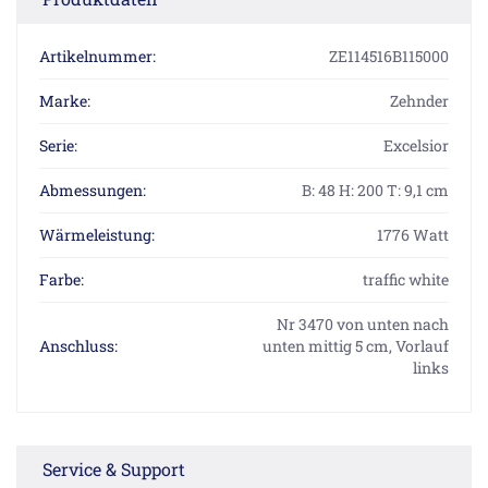
Artikelnummer:
ZE114516B115000
Marke:
Zehnder
Serie:
Excelsior
Abmessungen:
B: 48 H: 200 T: 9,1 cm
Wärmeleistung:
1776 Watt
Farbe:
traffic white
Nr 3470 von unten nach
Anschluss:
unten mittig 5 cm, Vorlauf
links
Service & Support