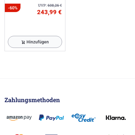
UVP:
608,26
€
-60%
243,99 €
Hinzufügen
Zahlungsmethoden