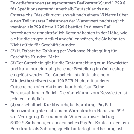
Paketlieferungen
(ausgenommen Badkeramik)
und 1.299 €
für Speditionsversand innerhalb Deutschlands und
Österreichs. Dies gilt nicht, soweit nach einem Widerruf über
einen Teil unserer Leistungen der Warenwert nachträglich
weniger als 299 € bzw. 1.299 € beträgt. In diesem Fall
berechnen wir nachträglich Versandkosten in der Höhe, wie
sie für diejenigen Artikel angefallen wären, die Sie behalten.
Nicht gültig für Geschäftskunden.
(2) 1% Rabatt bei Zahlung per Vorkasse. Nicht gültig für
Geschäfts-Kunden.
Mehr
(3) Der Gutschein gilt für die Erstanmeldung zum Newsletter
und kann nur einmalig bei einer Bestellung im Onlineshop
eingelöst werden. Der Gutschein ist gültig ab einem
Mindestbestellwert von 100 EUR. Nicht mit anderen
Gutscheinen oder Aktionen kombinierbar. Keine
Barauszahlung möglich. Die Abmeldung vom Newsletter ist
jederzeit möglich.
(4) Vorbehaltlich Kreditwürdigkeitsprüfung. PayPal
Ratenzahlung steht ab einem Warenkorb in Höhe von
99 €
zur Verfügung. Der maximale Warenkorbwert beträgt
5.000 €
. Sie benötigen ein deutsches PayPal-Konto, in dem ein
Bankkonto als Zahlungsquelle hinterlegt und bestätigt ist.