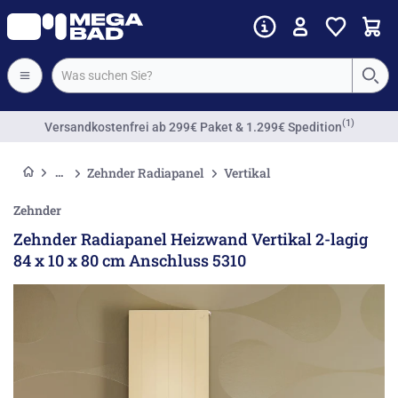
(1)
Versandkostenfrei
ab 299€ Paket & 1.299€ Spedition
Zehnder Radiapanel
Vertikal
Zehnder
Zehnder Radiapanel Heizwand Vertikal 2-lagig
84 x 10 x 80 cm Anschluss 5310