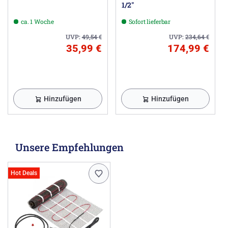
1/2"
ca. 1 Woche
Sofort lieferbar
UVP:
49,54
€
UVP:
234,64
€
35,99 €
174,99 €
Hinzufügen
Hinzufügen
Unsere Empfehlungen
Hot Deals