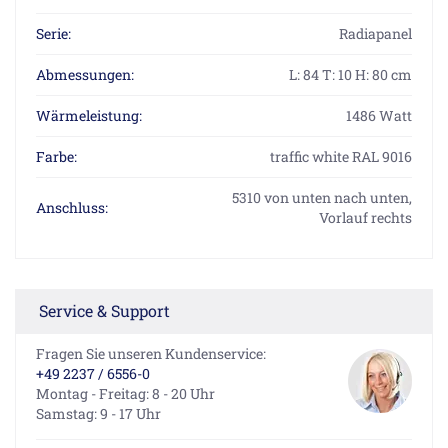
Serie:
Radiapanel
Abmessungen:
L: 84 T: 10 H: 80 cm
Wärmeleistung:
1486 Watt
Farbe:
traffic white RAL 9016
5310 von unten nach unten,
Anschluss:
Vorlauf rechts
Service & Support
Fragen Sie unseren Kundenservice:
+49 2237 / 6556-0
Montag - Freitag: 8 - 20 Uhr
Samstag: 9 - 17 Uhr