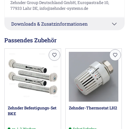
Zehnder Group Deutschland GmbH, Europastraße 10,
77933 Lahr DE, info@zehnder-systems.de
Downloads & Zusatzinformationen
Passendes Zubehör
Zehnder Befestigungs-Set
Zehnder-Thermostat LH2
BKE
ca. 1-2 Wochen
Sofort lieferbar