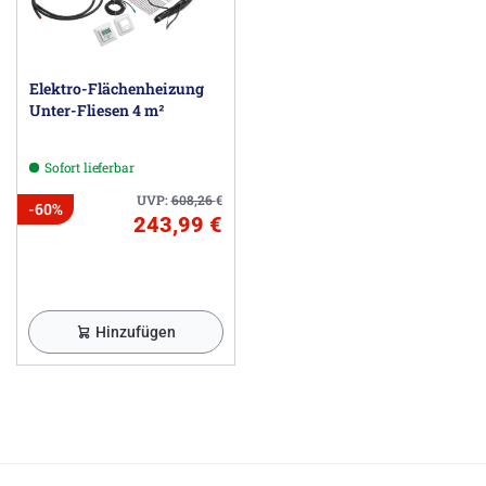
Elektro-Flächenheizung
Unter-Fliesen 4 m²
Sofort lieferbar
UVP:
608,26
€
-60%
243,99 €
Hinzufügen