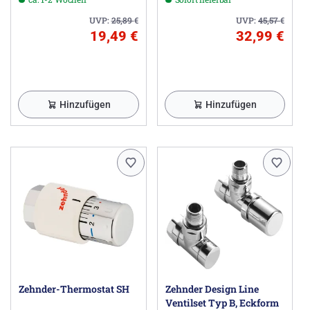
UVP:
25,89
€
UVP:
45,57
€
19,49 €
32,99 €
Hinzufügen
Hinzufügen
Zehnder-Thermostat SH
Zehnder Design Line
Ventilset Typ B, Eckform