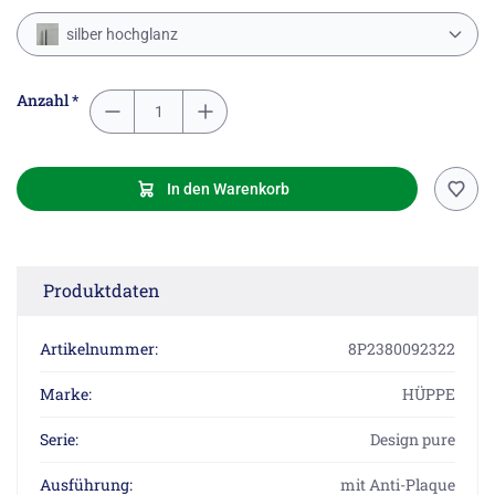
silber hochglanz
Anzahl *
In den Warenkorb
Produktdaten
Artikelnummer:
8P2380092322
Marke:
HÜPPE
Serie:
Design pure
Ausführung:
mit Anti-Plaque