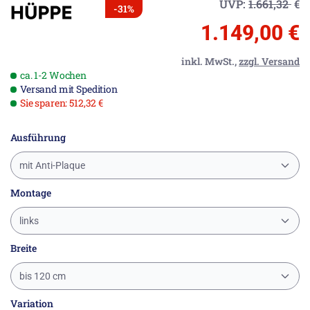
UVP:
1.661,32
€
-31%
1.149,00 €
inkl. MwSt.,
zzgl. Versand
ca. 1-2 Wochen
Versand mit Spedition
Sie sparen: 512,32 €
Ausführung
mit Anti-Plaque
Montage
links
Breite
bis 120 cm
Variation