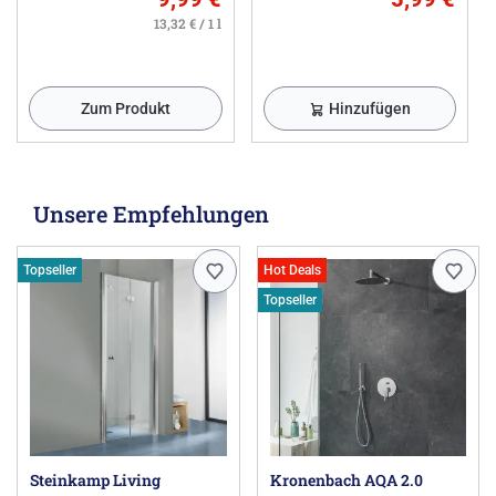
13,32 € / 1 l
Zum Produkt
Hinzufügen
Unsere Empfehlungen
Topseller
Hot Deals
Topseller
Steinkamp Living
Kronenbach AQA 2.0