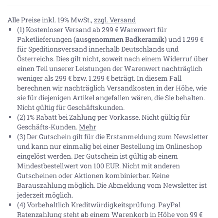
Alle Preise inkl. 19% MwSt.,
zzgl. Versand
(1) Kostenloser Versand ab 299 € Warenwert für
Paketlieferungen
(ausgenommen Badkeramik)
und 1.299 €
für Speditionsversand innerhalb Deutschlands und
Österreichs. Dies gilt nicht, soweit nach einem Widerruf über
einen Teil unserer Leistungen der Warenwert nachträglich
weniger als 299 € bzw. 1.299 € beträgt. In diesem Fall
berechnen wir nachträglich Versandkosten in der Höhe, wie
sie für diejenigen Artikel angefallen wären, die Sie behalten.
Nicht gültig für Geschäftskunden.
(2) 1% Rabatt bei Zahlung per Vorkasse. Nicht gültig für
Geschäfts-Kunden.
Mehr
(3) Der Gutschein gilt für die Erstanmeldung zum Newsletter
und kann nur einmalig bei einer Bestellung im Onlineshop
eingelöst werden. Der Gutschein ist gültig ab einem
Mindestbestellwert von 100 EUR. Nicht mit anderen
Gutscheinen oder Aktionen kombinierbar. Keine
Barauszahlung möglich. Die Abmeldung vom Newsletter ist
jederzeit möglich.
(4) Vorbehaltlich Kreditwürdigkeitsprüfung. PayPal
Ratenzahlung steht ab einem Warenkorb in Höhe von
99 €