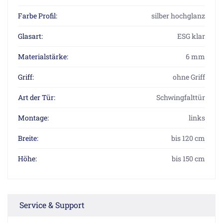
Farbe Profil:
silber hochglanz
Glasart:
ESG klar
Materialstärke:
6 mm
Griff:
ohne Griff
Art der Tür:
Schwingfalttür
Montage:
links
Breite:
bis 120 cm
Höhe:
bis 150 cm
Service & Support