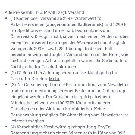
Alle Preise inkl. 19% MwSt.,
zzgl. Versand
(1) Kostenloser Versand ab 299 € Warenwert für
Paketlieferungen
(ausgenommen Badkeramik)
und 1.299 €
für Speditionsversand innerhalb Deutschlands und
Österreichs. Dies gilt nicht, soweit nach einem Widerruf über
einen Teil unserer Leistungen der Warenwert nachträglich
weniger als 299 € bzw. 1.299 € beträgt. In diesem Fall
berechnen wir nachträglich Versandkosten in der Höhe, wie
sie für diejenigen Artikel angefallen wären, die Sie behalten.
Nicht gültig für Geschäftskunden.
(2) 1% Rabatt bei Zahlung per Vorkasse. Nicht gültig für
Geschäfts-Kunden.
Mehr
(3) Der Gutschein gilt für die Erstanmeldung zum Newsletter
und kann nur einmalig bei einer Bestellung im Onlineshop
eingelöst werden. Der Gutschein ist gültig ab einem
Mindestbestellwert von 100 EUR. Nicht mit anderen
Gutscheinen oder Aktionen kombinierbar. Keine
Barauszahlung möglich. Die Abmeldung vom Newsletter ist
jederzeit möglich.
(4) Vorbehaltlich Kreditwürdigkeitsprüfung. PayPal
Ratenzahlung steht ab einem Warenkorb in Höhe von
99 €