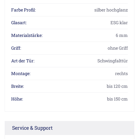
Farbe Profil:
silber hochglanz
Glasart:
ESG klar
Materialstärke:
6 mm
Griff:
ohne Griff
Art der Tür:
Schwingfalttür
Montage:
rechts
Breite:
bis 120 cm
Höhe:
bis 150 cm
Service & Support