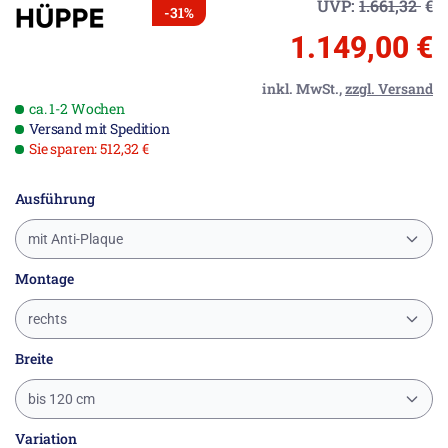
UVP:
1.661,32
€
-31%
1.149,00 €
inkl. MwSt.,
zzgl. Versand
ca. 1-2 Wochen
Versand mit Spedition
Sie sparen: 512,32 €
Ausführung
mit Anti-Plaque
Montage
rechts
Breite
bis 120 cm
Variation