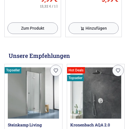
13,32 € / 1 l
Zum Produkt
Hinzufügen
Unsere Empfehlungen
Topseller
Hot Deals
Topseller
Steinkamp Living
Kronenbach AQA 2.0