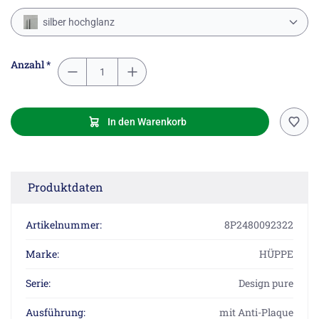
silber hochglanz
Anzahl *
In den Warenkorb
Produktdaten
Artikelnummer:
8P2480092322
Marke:
HÜPPE
Serie:
Design pure
Ausführung:
mit Anti-Plaque