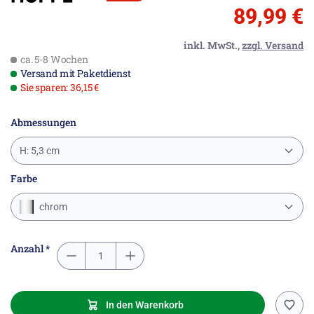
89,99 €
inkl. MwSt.,
zzgl. Versand
ca. 5-8 Wochen
Versand mit Paketdienst
Sie sparen: 36,15 €
Abmessungen
H: 5,3 cm
Farbe
chrom
Anzahl *
In den Warenkorb