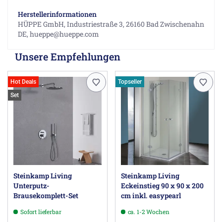
Herstellerinformationen
HÜPPE GmbH, Industriestraße 3, 26160 Bad Zwischenahn
DE, hueppe@hueppe.com
Unsere Empfehlungen
Hot Deals
Topseller
Set
Steinkamp Living
Steinkamp Living
Unterputz-
Eckeinstieg 90 x 90 x 200
Brausekomplett-Set
cm inkl. easypearl
Sofort lieferbar
ca. 1-2 Wochen