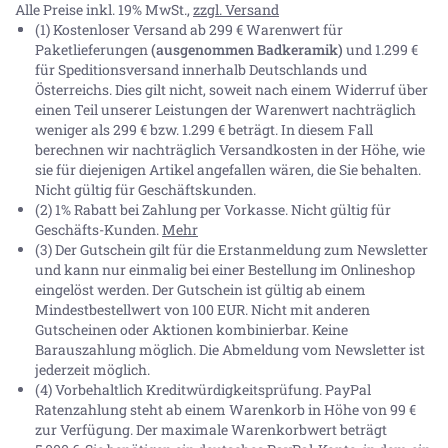
Alle Preise inkl. 19% MwSt.,
zzgl. Versand
(1) Kostenloser Versand ab 299 € Warenwert für
Paketlieferungen
(ausgenommen Badkeramik)
und 1.299 €
für Speditionsversand innerhalb Deutschlands und
Österreichs. Dies gilt nicht, soweit nach einem Widerruf über
einen Teil unserer Leistungen der Warenwert nachträglich
weniger als 299 € bzw. 1.299 € beträgt. In diesem Fall
berechnen wir nachträglich Versandkosten in der Höhe, wie
sie für diejenigen Artikel angefallen wären, die Sie behalten.
Nicht gültig für Geschäftskunden.
(2) 1% Rabatt bei Zahlung per Vorkasse. Nicht gültig für
Geschäfts-Kunden.
Mehr
(3) Der Gutschein gilt für die Erstanmeldung zum Newsletter
und kann nur einmalig bei einer Bestellung im Onlineshop
eingelöst werden. Der Gutschein ist gültig ab einem
Mindestbestellwert von 100 EUR. Nicht mit anderen
Gutscheinen oder Aktionen kombinierbar. Keine
Barauszahlung möglich. Die Abmeldung vom Newsletter ist
jederzeit möglich.
(4) Vorbehaltlich Kreditwürdigkeitsprüfung. PayPal
Ratenzahlung steht ab einem Warenkorb in Höhe von
99 €
zur Verfügung. Der maximale Warenkorbwert beträgt