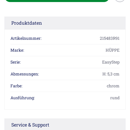
Produktdaten
Artikelnummer:
215483R91
Marke:
HÜPPE
Serie:
EasyStep
Abmessungen:
H: 5,3 cm
Farbe:
chrom
Ausführung:
rund
Service & Support