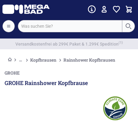
Vorkassenrabatt
Kopfbrausen
Rainshower Kopfbrausen
GROHE
GROHE Rainshower Kopfbrause