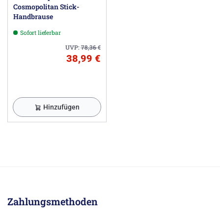
Cosmopolitan Stick-
Handbrause
Sofort lieferbar
UVP:
78,36
€
38,99 €
Hinzufügen
Zahlungsmethoden