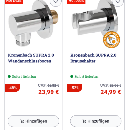
Hot Deals
Hot Deals
Kronenbach SUPRA 2.0
Kronenbach SUPRA 2.0
Wandanschlussbogen
Brausehalter
Sofort lieferbar
Sofort lieferbar
UVP:
45,82
€
UVP:
52,06
€
-48%
-52%
23,99 €
24,99 €
Hinzufügen
Hinzufügen