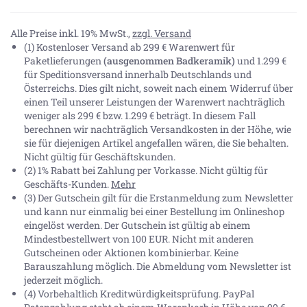
Alle Preise inkl. 19% MwSt.,
zzgl. Versand
(1) Kostenloser Versand ab 299 € Warenwert für
Paketlieferungen
(ausgenommen Badkeramik)
und 1.299 €
für Speditionsversand innerhalb Deutschlands und
Österreichs. Dies gilt nicht, soweit nach einem Widerruf über
einen Teil unserer Leistungen der Warenwert nachträglich
weniger als 299 € bzw. 1.299 € beträgt. In diesem Fall
berechnen wir nachträglich Versandkosten in der Höhe, wie
sie für diejenigen Artikel angefallen wären, die Sie behalten.
Nicht gültig für Geschäftskunden.
(2) 1% Rabatt bei Zahlung per Vorkasse. Nicht gültig für
Geschäfts-Kunden.
Mehr
(3) Der Gutschein gilt für die Erstanmeldung zum Newsletter
und kann nur einmalig bei einer Bestellung im Onlineshop
eingelöst werden. Der Gutschein ist gültig ab einem
Mindestbestellwert von 100 EUR. Nicht mit anderen
Gutscheinen oder Aktionen kombinierbar. Keine
Barauszahlung möglich. Die Abmeldung vom Newsletter ist
jederzeit möglich.
(4) Vorbehaltlich Kreditwürdigkeitsprüfung. PayPal