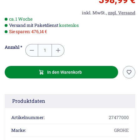
inkl. MwSt.,
zzgl. Versand
ca. 1 Woche
Versand mit Paketdienst
kostenlos
Sie sparen: 476,14 €
Anzahl *
In den Warenkorb
Produktdaten
Artikelnummer:
27477000
Marke:
GROHE