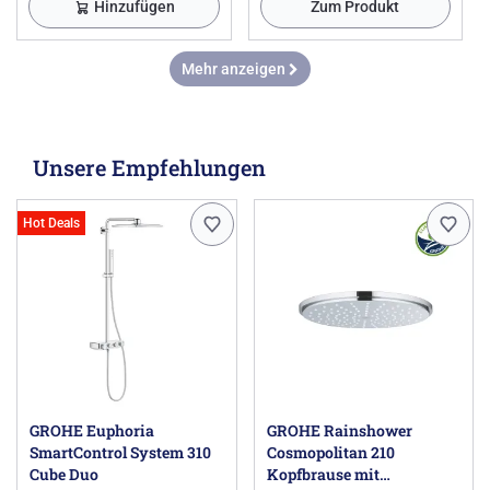
Hinzufügen
Zum Produkt
Mehr anzeigen
Unsere Empfehlungen
Hot Deals
GROHE Euphoria
GROHE Rainshower
SmartControl System 310
Cosmopolitan 210
Cube Duo
Kopfbrause mit