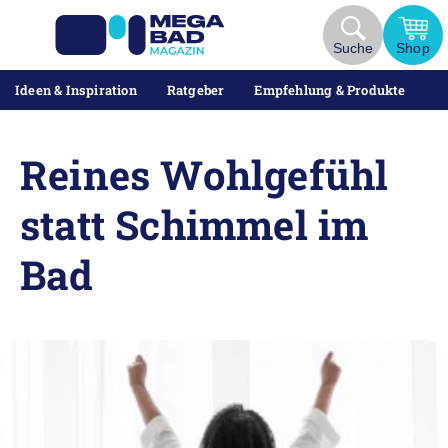
Zum
Inhalt
Suche
Shop
springen
Ideen & Inspiration
Ratgeber
Empfehlung & Produkte
Reines Wohlgefühl
statt Schimmel im
Bad