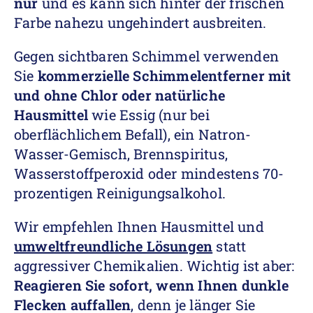
nur
und es kann sich hinter der frischen
Farbe nahezu ungehindert ausbreiten.
Gegen sichtbaren Schimmel verwenden
Sie
kommerzielle Schimmelentferner mit
und ohne Chlor oder natürliche
Hausmittel
wie Essig (nur bei
oberflächlichem Befall), ein Natron-
Wasser-Gemisch, Brennspiritus,
Wasserstoffperoxid oder mindestens 70-
prozentigen Reinigungsalkohol.
Wir empfehlen Ihnen Hausmittel und
umweltfreundliche Lösungen
statt
aggressiver Chemikalien. Wichtig ist aber:
Reagieren Sie sofort, wenn Ihnen dunkle
Flecken auffallen
, denn je länger Sie