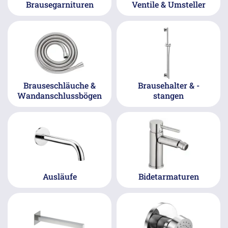
Brausegarnituren
Ventile & Umsteller
Brauseschläuche &
Brausehalter & -
Wandanschlussbögen
stangen
Ausläufe
Bidetarmaturen