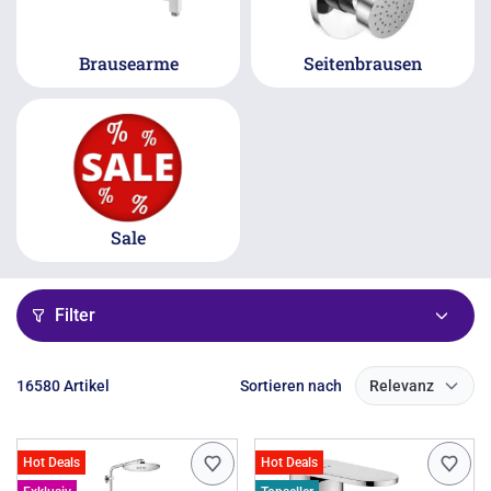
Brausearme
Seitenbrausen
Sale
Filter
16580 Artikel
Sortieren nach
Relevanz
Hot Deals
Hot Deals