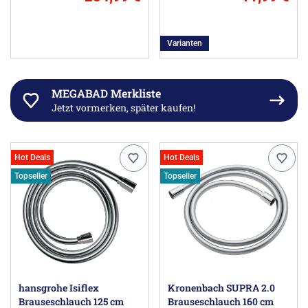
Varianten
MEGABAD Merkliste
Jetzt vormerken, später kaufen!
Hot Deals
Hot Deals
Topseller
Topseller
hansgrohe Isiflex
Kronenbach SUPRA 2.0
Brauseschlauch 125 cm
Brauseschlauch 160 cm