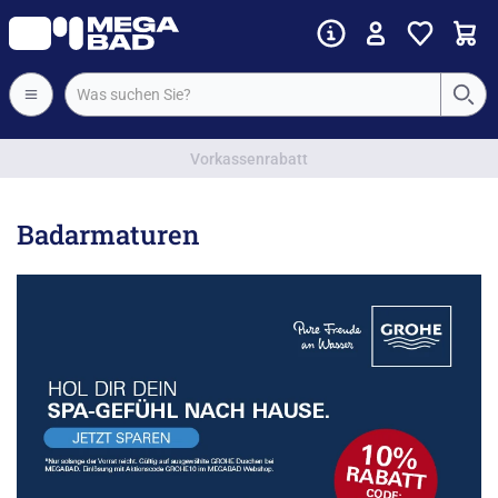
Vorkassenrabatt
Badarmaturen