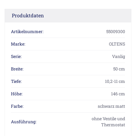
Produktdaten
Artikelnummer:
55009300
Marke:
OLTENS
Serie:
Vanlig
Breite:
50 cm
Tiefe:
10,2-11 cm
Höhe:
146 cm
Farbe:
schwarz matt
ohne Ventile und
Ausführung:
Thermostat