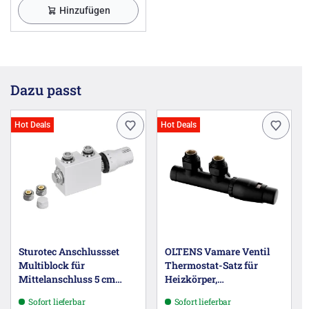
Hinzufügen
Dazu passt
Hot Deals
Hot Deals
Sturotec Anschlussset
OLTENS Vamare Ventil
Multiblock für
Thermostat-Satz für
Mittelanschluss 5 cm
Heizkörper,
inkl. Thermostatkopf
Thermostatkopf rechts
Sofort lieferbar
Sofort lieferbar