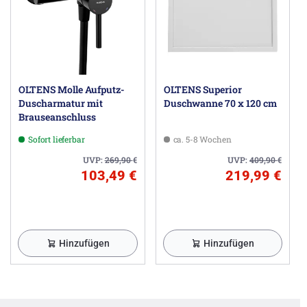
OLTENS Molle Aufputz-
OLTENS Superior
Duscharmatur mit
Duschwanne 70 x 120 cm
Brauseanschluss
Sofort lieferbar
ca. 5-8 Wochen
UVP:
269,90
€
UVP:
409,90
€
103,49 €
219,99 €
Hinzufügen
Hinzufügen