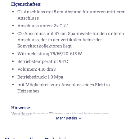
Eigenschaften:
C1-Anschluss mit 5 cm Abstand für unteren mittleren
Anschluss
Anschluss unten: 2x G ½"
C2-Anschluss mit 47 cm Spannweite für den unteren
Anschluss, der in der vertikalen Achse der
Konvektorkollektoren liegt
Wärmeleistung 75/65/20: 615 W
Betriebstemperatur: 95°C
Volumen: 4,16 dm3
Betriebsdruck: 1,0 Mpa
mit Möglichkeit zum Anschluss eines Elektro-
Heizstabes
Hinweise:
Ventilgarnitur mit Thermostatkopf bitte separat
Mehr Details
bestellen.
Herstellerinformationen