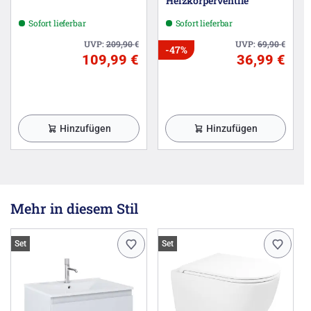
Heizkörperventile
Sofort lieferbar
Sofort lieferbar
UVP:
209,90
€
UVP:
69,90
€
-47%
109,99 €
36,99 €
Hinzufügen
Hinzufügen
Mehr in diesem Stil
Set
Set