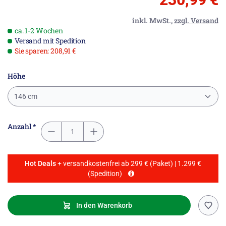
inkl. MwSt.,
zzgl. Versand
ca. 1-2 Wochen
Versand mit Spedition
Sie sparen: 208,91 €
Höhe
146 cm
Anzahl *
Hot Deals
+ versandkostenfrei ab 299 € (Paket) | 1.299 €
(Spedition)
In den Warenkorb