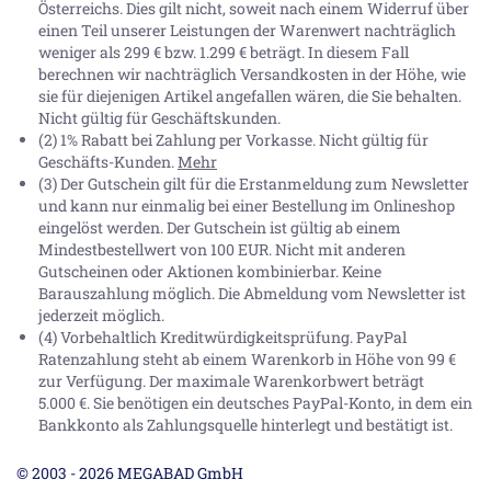
Österreichs. Dies gilt nicht, soweit nach einem Widerruf über
einen Teil unserer Leistungen der Warenwert nachträglich
weniger als 299 € bzw. 1.299 € beträgt. In diesem Fall
berechnen wir nachträglich Versandkosten in der Höhe, wie
sie für diejenigen Artikel angefallen wären, die Sie behalten.
Nicht gültig für Geschäftskunden.
(2) 1% Rabatt bei Zahlung per Vorkasse. Nicht gültig für
Geschäfts-Kunden.
Mehr
(3) Der Gutschein gilt für die Erstanmeldung zum Newsletter
und kann nur einmalig bei einer Bestellung im Onlineshop
eingelöst werden. Der Gutschein ist gültig ab einem
Mindestbestellwert von 100 EUR. Nicht mit anderen
Gutscheinen oder Aktionen kombinierbar. Keine
Barauszahlung möglich. Die Abmeldung vom Newsletter ist
jederzeit möglich.
(4) Vorbehaltlich Kreditwürdigkeitsprüfung. PayPal
Ratenzahlung steht ab einem Warenkorb in Höhe von
99 €
zur Verfügung. Der maximale Warenkorbwert beträgt
5.000 €
. Sie benötigen ein deutsches PayPal-Konto, in dem ein
Bankkonto als Zahlungsquelle hinterlegt und bestätigt ist.
© 2003 - 2026 MEGABAD GmbH