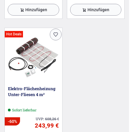
Hinzufügen
Hinzufügen
Hot Deals
Elektro-Flächenheizung
Unter-Fliesen 4 m²
Sofort lieferbar
UVP:
608,26
€
-60%
243,99 €