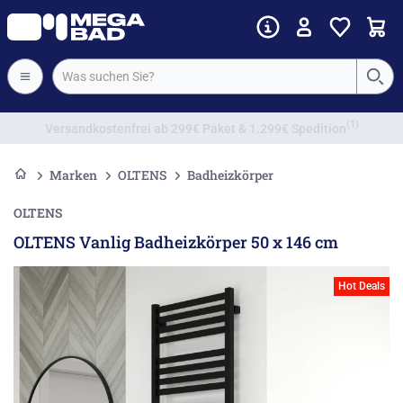
Vorkassenrabatt
Marken
OLTENS
Badheizkörper
OLTENS
OLTENS Vanlig Badheizkörper 50 x 146 cm
Hot Deals