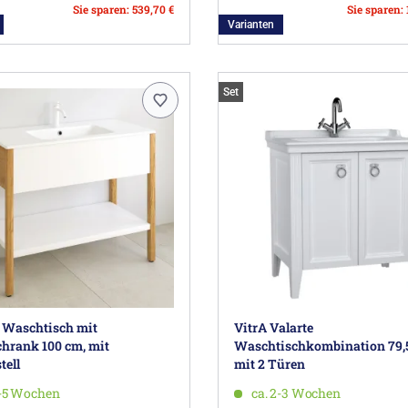
Sie sparen: 539,70 €
Sie sparen: 
Varianten
Set
0 Waschtisch mit
VitrA Valarte
hrank 100 cm, mit
Waschtischkombination 79,
tell
mit 2 Türen
3-5 Wochen
ca. 2-3 Wochen