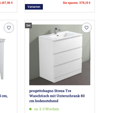
1.167,56 €
Sie sparen: 378,15 €
Varianten
Set
progettobagno Stresa Tre
5 cm,
Waschtisch mit Unterschrank 80
cm bodenstehend
ca. 2-3 Wochen