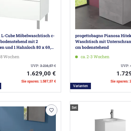
 L-Cube Möbelwaschtisch c-
progettobagno Pianosa Hite
bodenstehend mit 2
Waschtisch mit Unterschran
n und 1 Hahnloch 80 x 69,8
cm bodenstehend
5-8 Wochen
ca. 2-3 Wochen
UVP:
3.216,57
€
UVP:
1.629,00 €
1.72
Sie sparen: 1.587,57 €
Sie sparen: 
Varianten
Set