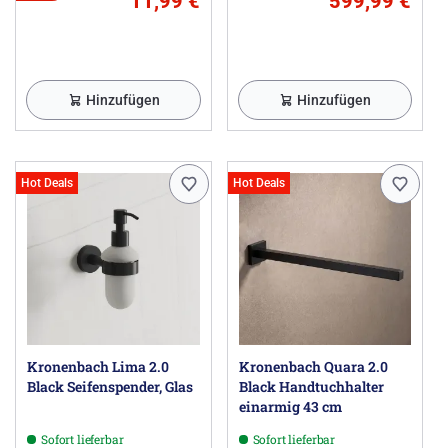
11,99 €
599,99 €
Hinzufügen
Hinzufügen
Hot Deals
Hot Deals
Kronenbach Lima 2.0
Kronenbach Quara 2.0
Black Seifenspender, Glas
Black Handtuchhalter
einarmig 43 cm
Sofort lieferbar
Sofort lieferbar