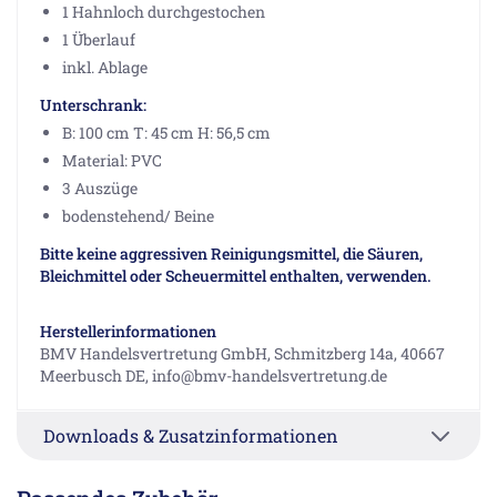
1 Hahnloch durchgestochen
1 Überlauf
inkl. Ablage
Unterschrank:
B: 100 cm T: 45 cm H: 56,5 cm
Material: PVC
3 Auszüge
bodenstehend/ Beine
Bitte keine aggressiven Reinigungsmittel, die Säuren,
Bleichmittel oder Scheuermittel enthalten, verwenden.
Herstellerinformationen
BMV Handelsvertretung GmbH, Schmitzberg 14a, 40667
Meerbusch DE, info@bmv-handelsvertretung.de
Downloads & Zusatzinformationen