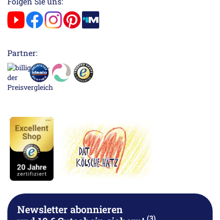
Folgen Sie uns:
Partner:
Newsletter abonnieren
(3)