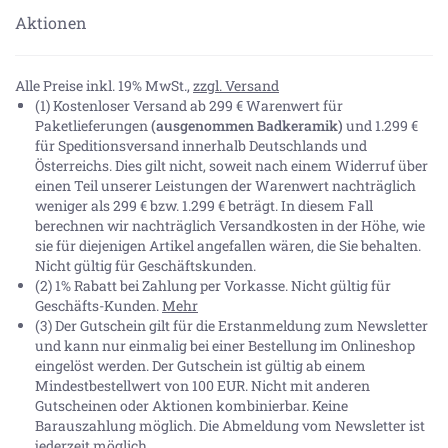
Aktionen
Alle Preise inkl. 19% MwSt.,
zzgl. Versand
(1) Kostenloser Versand ab 299 € Warenwert für
Paketlieferungen
(ausgenommen Badkeramik)
und 1.299 €
für Speditionsversand innerhalb Deutschlands und
Österreichs. Dies gilt nicht, soweit nach einem Widerruf über
einen Teil unserer Leistungen der Warenwert nachträglich
weniger als 299 € bzw. 1.299 € beträgt. In diesem Fall
berechnen wir nachträglich Versandkosten in der Höhe, wie
sie für diejenigen Artikel angefallen wären, die Sie behalten.
Nicht gültig für Geschäftskunden.
(2) 1% Rabatt bei Zahlung per Vorkasse. Nicht gültig für
Geschäfts-Kunden.
Mehr
(3) Der Gutschein gilt für die Erstanmeldung zum Newsletter
und kann nur einmalig bei einer Bestellung im Onlineshop
eingelöst werden. Der Gutschein ist gültig ab einem
Mindestbestellwert von 100 EUR. Nicht mit anderen
Gutscheinen oder Aktionen kombinierbar. Keine
Barauszahlung möglich. Die Abmeldung vom Newsletter ist
jederzeit möglich.