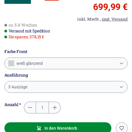
699,99 €
inkl. MwSt.,
zzgl. Versand
ca. 5-8 Wochen
Versand mit Spedition
Sie sparen: 378,15 €
Farbe Front
weiß glänzend
Ausführung
3 Auszüge
Anzahl *
In den Warenkorb