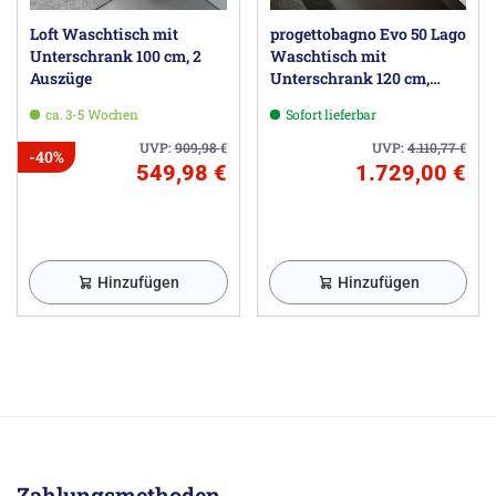
Loft Waschtisch mit
progettobagno Evo 50 Lago
Unterschrank 100 cm, 2
Waschtisch mit
Auszüge
Unterschrank 120 cm,
Ausführung rechts
ca. 3-5 Wochen
Sofort lieferbar
UVP:
909,98
€
UVP:
4.110,77
€
-40%
549,98 €
1.729,00 €
Hinzufügen
Hinzufügen
Zahlungsmethoden