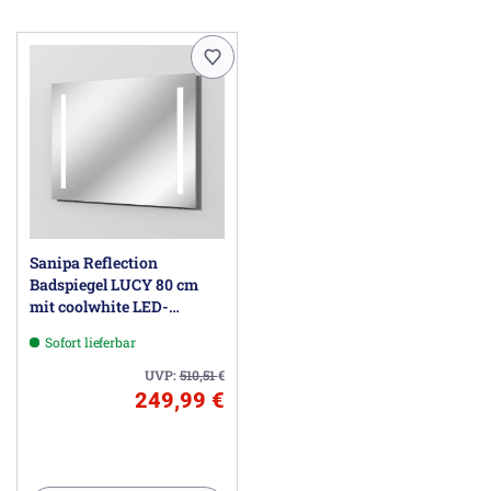
Sanipa Reflection
Badspiegel LUCY 80 cm
mit coolwhite LED-
Beleuchtung
Sofort lieferbar
UVP:
510,51
€
249,99 €