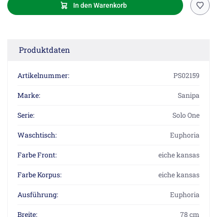
In den Warenkorb
Produktdaten
Artikelnummer:
PS02159
Marke:
Sanipa
Serie:
Solo One
Waschtisch:
Euphoria
Farbe Front:
eiche kansas
Farbe Korpus:
eiche kansas
Ausführung:
Euphoria
Breite:
78 cm