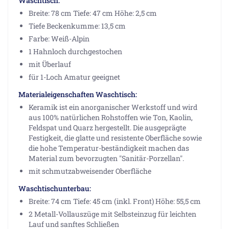
Waschtisch:
Breite: 78 cm Tiefe: 47 cm Höhe: 2,5 cm
Tiefe Beckenkumme: 13,5 cm
Farbe: Weiß-Alpin
1 Hahnloch durchgestochen
mit Überlauf
für 1-Loch Amatur geeignet
Materialeigenschaften Waschtisch:
Keramik ist ein anorganischer Werkstoff und wird
aus 100% natürlichen Rohstoffen wie Ton, Kaolin,
Feldspat und Quarz hergestellt. Die ausgeprägte
Festigkeit, die glatte und resistente Oberfläche sowie
die hohe Temperatur-beständigkeit machen das
Material zum bevorzugten "Sanitär-Porzellan".
mit schmutzabweisender Oberfläche
Waschtischunterbau:
Breite: 74 cm Tiefe: 45 cm (inkl. Front) Höhe: 55,5 cm
2 Metall-Vollauszüge mit Selbsteinzug für leichten
Lauf und sanftes Schließen