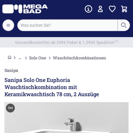
Vorkassenrabatt
Solo One
Waschtischkombinationen
Sanipa
Sanipa Solo One Euphoria
Waschtischkombination mit
Keramikwaschtisch 78 cm, 2 Auszüge
Set