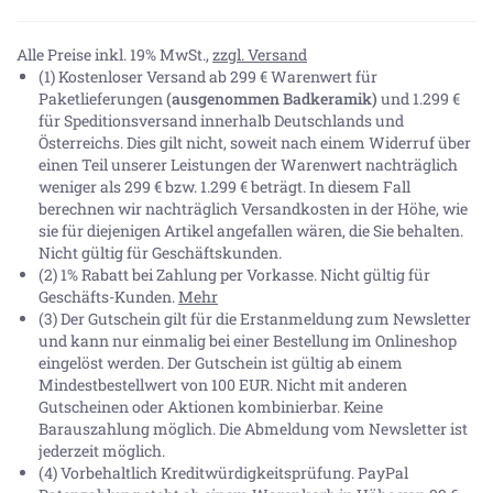
Alle Preise inkl. 19% MwSt.,
zzgl. Versand
(1) Kostenloser Versand ab 299 € Warenwert für
Paketlieferungen
(ausgenommen Badkeramik)
und 1.299 €
für Speditionsversand innerhalb Deutschlands und
Österreichs. Dies gilt nicht, soweit nach einem Widerruf über
einen Teil unserer Leistungen der Warenwert nachträglich
weniger als 299 € bzw. 1.299 € beträgt. In diesem Fall
berechnen wir nachträglich Versandkosten in der Höhe, wie
sie für diejenigen Artikel angefallen wären, die Sie behalten.
Nicht gültig für Geschäftskunden.
(2) 1% Rabatt bei Zahlung per Vorkasse. Nicht gültig für
Geschäfts-Kunden.
Mehr
(3) Der Gutschein gilt für die Erstanmeldung zum Newsletter
und kann nur einmalig bei einer Bestellung im Onlineshop
eingelöst werden. Der Gutschein ist gültig ab einem
Mindestbestellwert von 100 EUR. Nicht mit anderen
Gutscheinen oder Aktionen kombinierbar. Keine
Barauszahlung möglich. Die Abmeldung vom Newsletter ist
jederzeit möglich.
(4) Vorbehaltlich Kreditwürdigkeitsprüfung. PayPal