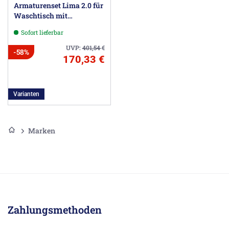
Armaturenset Lima 2.0 für
Waschtisch mit
Unterschrank
Sofort lieferbar
UVP:
401,54
€
-58%
170,33 €
Varianten
Marken
Zahlungsmethoden