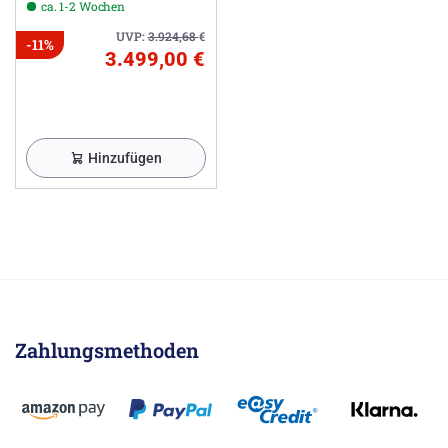
ca. 1-2 Wochen
UVP:
3.924,68
€
-11%
3.499,00 €
Hinzufügen
Zahlungsmethoden