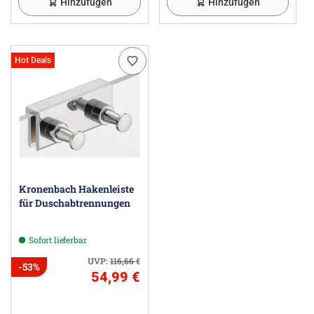
Hinzufügen
Hinzufügen
Hot Deals
Kronenbach Hakenleiste
für Duschabtrennungen
Sofort lieferbar
UVP:
116,66
€
-53%
54,99 €