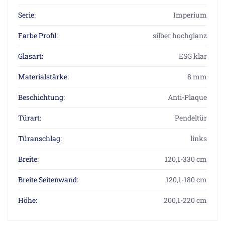
Serie:
Imperium
Farbe Profil:
silber hochglanz
Glasart:
ESG klar
Materialstärke:
8 mm
Beschichtung:
Anti-Plaque
Türart:
Pendeltür
Türanschlag:
links
Breite:
120,1-330 cm
Breite Seitenwand:
120,1-180 cm
Höhe:
200,1-220 cm