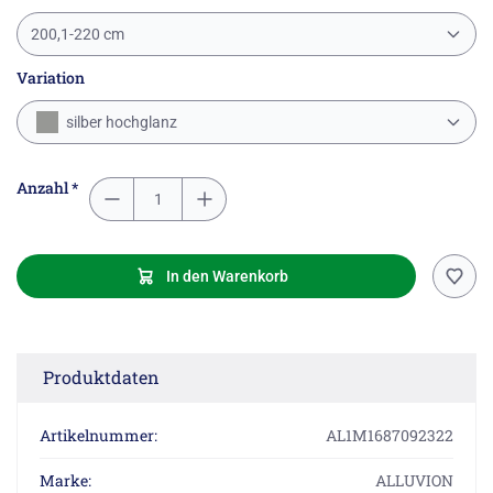
200,1-220 cm
Variation
silber hochglanz
Anzahl *
In den Warenkorb
Produktdaten
Artikelnummer:
AL1M1687092322
Marke:
ALLUVION