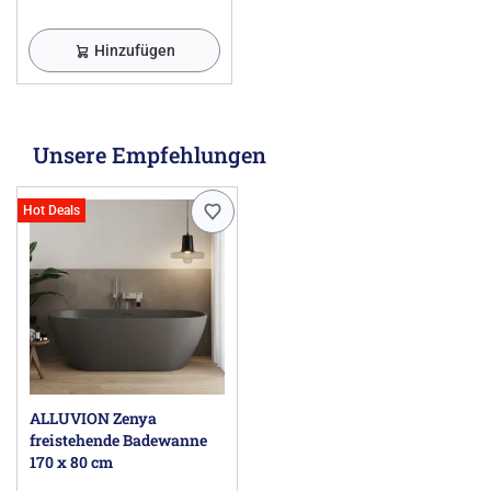
Hinzufügen
Unsere Empfehlungen
Hot Deals
ALLUVION Zenya
freistehende Badewanne
170 x 80 cm