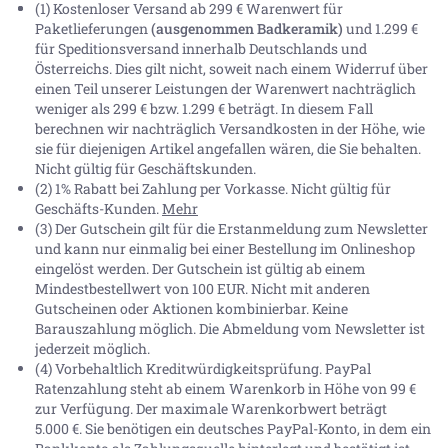
(1) Kostenloser Versand ab 299 € Warenwert für
Paketlieferungen
(ausgenommen Badkeramik)
und 1.299 €
für Speditionsversand innerhalb Deutschlands und
Österreichs. Dies gilt nicht, soweit nach einem Widerruf über
einen Teil unserer Leistungen der Warenwert nachträglich
weniger als 299 € bzw. 1.299 € beträgt. In diesem Fall
berechnen wir nachträglich Versandkosten in der Höhe, wie
sie für diejenigen Artikel angefallen wären, die Sie behalten.
Nicht gültig für Geschäftskunden.
(2) 1% Rabatt bei Zahlung per Vorkasse. Nicht gültig für
Geschäfts-Kunden.
Mehr
(3) Der Gutschein gilt für die Erstanmeldung zum Newsletter
und kann nur einmalig bei einer Bestellung im Onlineshop
eingelöst werden. Der Gutschein ist gültig ab einem
Mindestbestellwert von 100 EUR. Nicht mit anderen
Gutscheinen oder Aktionen kombinierbar. Keine
Barauszahlung möglich. Die Abmeldung vom Newsletter ist
jederzeit möglich.
(4) Vorbehaltlich Kreditwürdigkeitsprüfung. PayPal
Ratenzahlung steht ab einem Warenkorb in Höhe von
99 €
zur Verfügung. Der maximale Warenkorbwert beträgt
5.000 €
. Sie benötigen ein deutsches PayPal-Konto, in dem ein