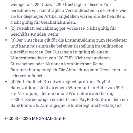
weniger als 299 € bzw. 1.299 € beträgt. In diesem Fall
berechnen wir nachträglich Versandkosten in der Höhe, wie
sie für diejenigen Artikel angefallen wären, die Sie behalten.
Nicht gültig für Geschäftskunden.
(2) 1% Rabatt bei Zahlung per Vorkasse. Nicht gültig für
Geschäfts-Kunden.
Mehr
(3) Der Gutschein gilt für die Erstanmeldung zum Newsletter
und kann nur einmalig bei einer Bestellung im Onlineshop
eingelöst werden. Der Gutschein ist gültig ab einem
Mindestbestellwert von 100 EUR. Nicht mit anderen
Gutscheinen oder Aktionen kombinierbar. Keine
Barauszahlung möglich. Die Abmeldung vom Newsletter ist
jederzeit möglich.
(4) Vorbehaltlich Kreditwürdigkeitsprüfung. PayPal
Ratenzahlung steht ab einem Warenkorb in Höhe von
99 €
zur Verfügung. Der maximale Warenkorbwert beträgt
5.000 €
. Sie benötigen ein deutsches PayPal-Konto, in dem ein
Bankkonto als Zahlungsquelle hinterlegt und bestätigt ist.
© 2003 - 2026 MEGABAD GmbH