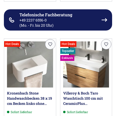
Telefonische Fachberatung
+49 2237 6556-0
(Mo. - Fr. bis 20 Uhr)
Hot Deals
Hot Deals
Topseller
Exklusiv
Kronenbach Stone
Villeroy & Boch Taro
Handwaschbecken 38 x 19
Waschtisch 100 cm mit
cm Becken links ohne
CeramicPlus
Hahnlochbohrung, mit
Beschichtung, 1 Hahnloch,
Sofort lieferbar
Sofort lieferbar
Handtuchhalterung
ohne Überlauf