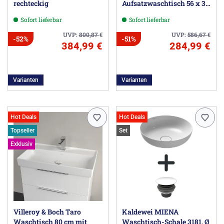
rechteckig
Aufsatzwaschtisch 56 x 38
cm ohne Überlauf
Sofort lieferbar
Sofort lieferbar
UVP:
800,87
€
UVP:
586,67
€
-52%
-51%
384,99 €
284,99 €
Varianten
Varianten
Hot Deals
Hot Deals
Topseller
Set
Exklusiv
Villeroy & Boch Taro
Kaldewei MIENA
Waschtisch 80 cm mit
Waschtisch-Schale 3181, Ø