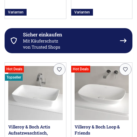
Varianten
Varianten
Sicher einkaufen
Mit Käuferschutz
von Trusted Shops
Hot Deals
Hot Deals
Topseller
Villeroy & Boch Artis
Villeroy & Boch Loop &
Aufsatzwaschtisch,
Friends