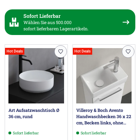
Sofort Lieferbar
Wählen Sie aus 500.000
sofort lieferbaren Lagerartikeln.
Hot Deals
Hot Deals
Art Aufsatzwaschtisch Ø
Villeroy & Boch Avento
36 cm, rund
Handwaschbecken 36 x 22
cm, Becken links, ohne
Überlauf
Sofort lieferbar
Sofort lieferbar