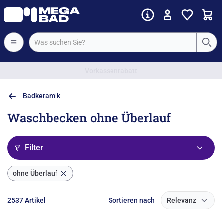
Vorkassenrabatt
Badkeramik
Waschbecken ohne Überlauf
Filter
ohne Überlauf
2537 Artikel
Sortieren nach
Relevanz