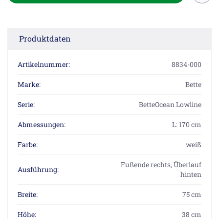
Produktdaten
Artikelnummer:
8834-000
Marke:
Bette
Serie:
BetteOcean Lowline
Abmessungen:
L: 170 cm
Farbe:
weiß
Fußende rechts, Überlauf
Ausführung:
hinten
Breite:
75 cm
Höhe:
38 cm