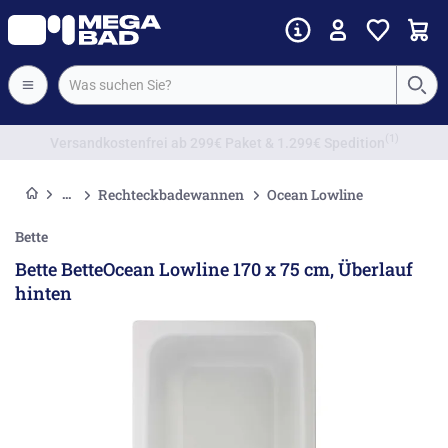
Vorkassenrabatt
Rechteckbadewannen
Ocean Lowline
Bette
Bette BetteOcean Lowline 170 x 75 cm, Überlauf
hinten