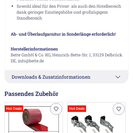
Sowohl ideal für den Privat- als auch den Hotelbereich
dank geringer Einstiegshöhe und großzügigem
Standbereich
Ab- und Überlaufgarnitur in Sonderlänge erforderlich!
Herstellerinformationen
Bette GmbH & Co. KG, Heinrich-Bette-Str. 1, 33129 Delbrück
DE, info@bette.de
Downloads & Zusatzinformationen
Passendes Zubehör
Hot Deals
Hot Deals