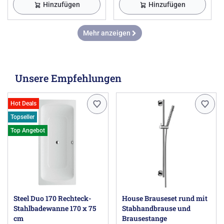
Hinzufügen
Hinzufügen
Mehr anzeigen
Unsere Empfehlungen
Hot Deals
Topseller
Top Angebot
Steel Duo 170 Rechteck-
House Brauseset rund mit
Stahlbadewanne 170 x 75
Stabhandbrause und
cm
Brausestange