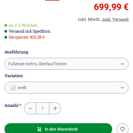
699,99 €
inkl. MwSt.,
zzgl. Versand
ca. 2-3 Wochen
Versand mit Spedition
Sie sparen: 410,28 €
Ausführung
Fußende rechts, Überlauf hinten
Variation
weiß
Anzahl *
In den Warenkorb