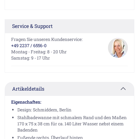
Service & Support
Fragen Sie unseren Kundenservice:
+49 2237 / 6556-0
Montag - Freitag: 8 - 20 Uhr
Samstag: 9 - 17 Uhr
Artikeldetails
Eigenschaften:
Design: Schmiddem, Berlin
Stahlbadewanne mit schmalem Rand und den Maßen
170 x 75 x 38 cm für ca. 140 Liter Wasser nebst einem
Badenden
Fußende rechts, Überlauf hinten