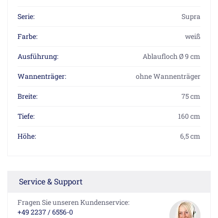
Serie:
Supra
Farbe:
weiß
Ausführung:
Ablaufloch Ø 9 cm
Wannenträger:
ohne Wannenträger
Breite:
75 cm
Tiefe:
160 cm
Höhe:
6,5 cm
Service & Support
Fragen Sie unseren Kundenservice:
+49 2237 / 6556-0