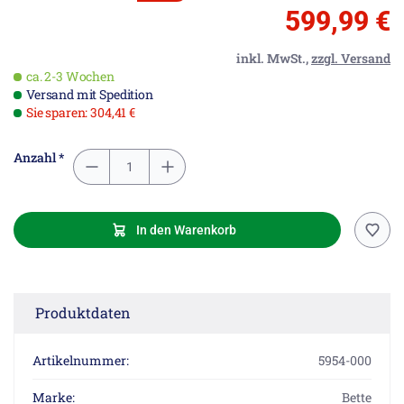
599,99 €
inkl. MwSt.,
zzgl. Versand
ca. 2-3 Wochen
Versand mit Spedition
Sie sparen: 304,41 €
Anzahl *
In den Warenkorb
Produktdaten
Artikelnummer:
5954-000
Marke:
Bette