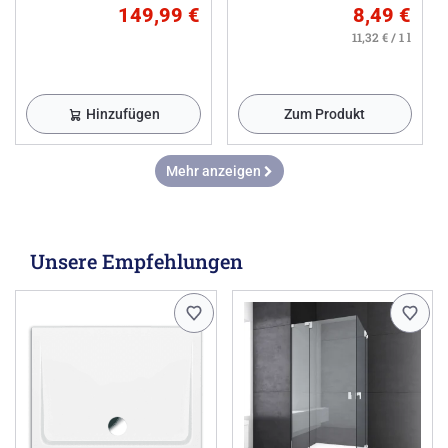
149,99 €
8,49 €
11,32 € / 1 l
Hinzufügen
Zum Produkt
Mehr anzeigen
Unsere Empfehlungen