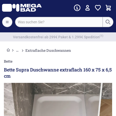
Vorkassenrabatt
Extraflache Duschwannen
Bette
Bette Supra Duschwanne extraflach 160 x 75 x 6,5
cm