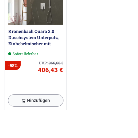
Kronenbach Quara 3.0
Duschsystem Unterputz,
Einhebelmischer mit
Umsteller, eckig
Sofort lieferbar
UVP:
966,66
€
-58%
406,43 €
Hinzufügen