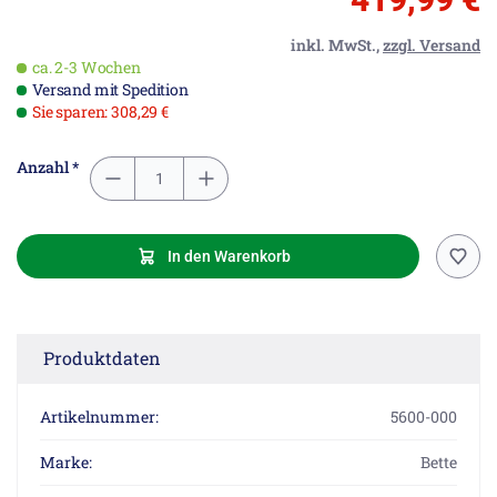
inkl. MwSt.,
zzgl. Versand
ca. 2-3 Wochen
Versand mit Spedition
Sie sparen: 308,29 €
Anzahl *
In den Warenkorb
Produktdaten
Artikelnummer:
5600-000
Marke:
Bette