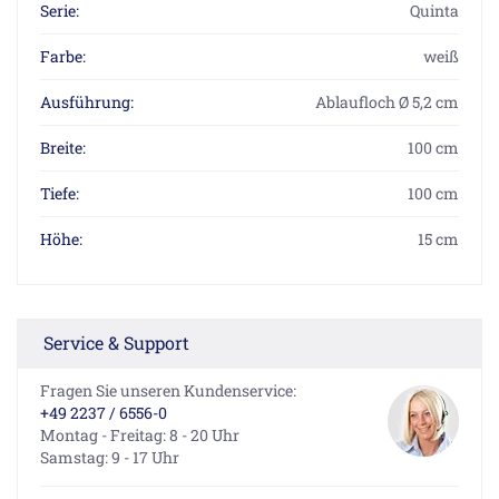
Serie:
Quinta
Farbe:
weiß
Ausführung:
Ablaufloch Ø 5,2 cm
Breite:
100 cm
Tiefe:
100 cm
Höhe:
15 cm
Service & Support
Fragen Sie unseren Kundenservice:
+49 2237 / 6556-0
Montag - Freitag: 8 - 20 Uhr
Samstag: 9 - 17 Uhr