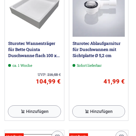
Sturotec Wannenträger
Sturotec Ablaufgarnitur
für Bette Quinta
für Duschwannen mit
Duschwanne flach 100 x
Sichtplatte Ø 5,2 cm
100 x 15 cm
ca. 1 Woche
Sofort lieferbar
UVP:
216,58
€
104,99 €
41,99 €
Hinzufügen
Hinzufügen