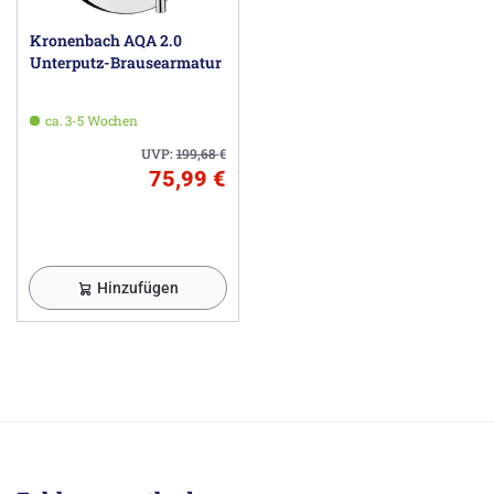
Kronenbach AQA 2.0
Unterputz-Brausearmatur
ca. 3-5 Wochen
UVP:
199,68
€
75,99 €
Hinzufügen