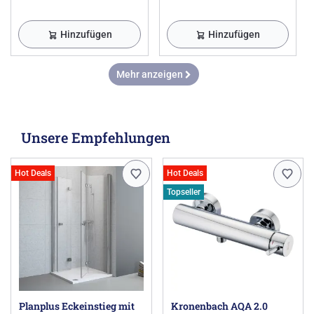
Hinzufügen
Hinzufügen
Mehr anzeigen
Unsere Empfehlungen
Hot Deals
Hot Deals
Topseller
Planplus Eckeinstieg mit
Kronenbach AQA 2.0