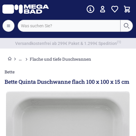
Vorkassenrabatt
Flache und tiefe Duschwannen
Bette
Bette Quinta Duschwanne flach 100 x 100 x 15 cm