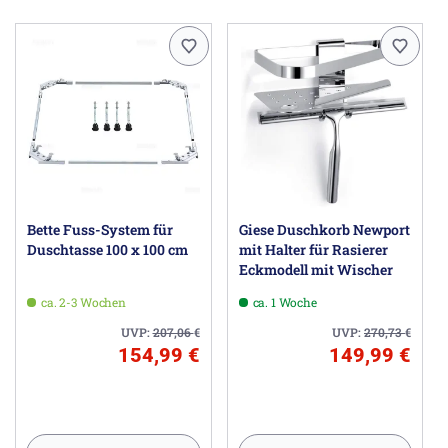
Bette Fuss-System für
Giese Duschkorb Newport
Duschtasse 100 x 100 cm
mit Halter für Rasierer
Eckmodell mit Wischer
ca. 2-3 Wochen
ca. 1 Woche
UVP:
207,06
€
UVP:
270,73
€
154,99 €
149,99 €