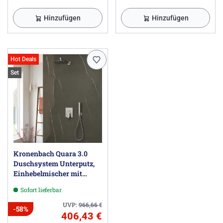
Hinzufügen
Hinzufügen
Hot Deals
Set
Kronenbach Quara 3.0
Duschsystem Unterputz,
Einhebelmischer mit
Umsteller, eckig
Sofort lieferbar
UVP:
966,66
€
-58%
406,43 €