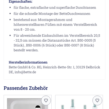
Eigenschaften:
für flache, extraflache und superflache Duschtassen
für die schnelle Montage der BetteDuschwannen
bestehend aus: Montagerahmen und
höhenverstellbaren Füßen mit einem Verstellbereich
von 8 - 20 cm.
Für abweichende Einbauhöhen im Verstellbereich 20,5
- 32,5 cm müssen die Distanzstücke Art. B50-0005 (5
Stück) , B50-0006 (6 Stück) oder B50-0007 (8 Stück)
bestellt werden.
Herstellerinformationen
Bette GmbH & Co. KG, Heinrich-Bette-Str. 1, 33129 Delbrück
DE, info@bette.de
Passendes Zubehör