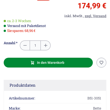
174,99 €
inkl. MwSt.,
zzgl. Versand
ca. 2-3 Wochen
Versand mit Paketdienst
Sie sparen: 68,96 €
Anzahl *
In den Warenkorb
Produktdaten
Artikelnummer:
B51-3051
Marke:
Bette