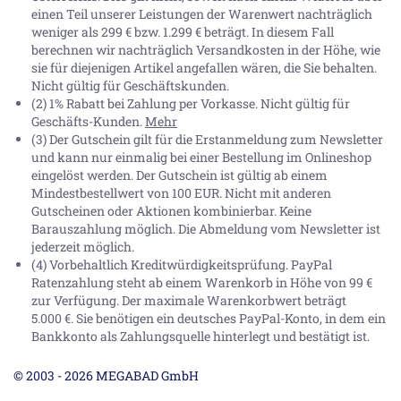
einen Teil unserer Leistungen der Warenwert nachträglich
weniger als 299 € bzw. 1.299 € beträgt. In diesem Fall
berechnen wir nachträglich Versandkosten in der Höhe, wie
sie für diejenigen Artikel angefallen wären, die Sie behalten.
Nicht gültig für Geschäftskunden.
(2) 1% Rabatt bei Zahlung per Vorkasse. Nicht gültig für
Geschäfts-Kunden.
Mehr
(3) Der Gutschein gilt für die Erstanmeldung zum Newsletter
und kann nur einmalig bei einer Bestellung im Onlineshop
eingelöst werden. Der Gutschein ist gültig ab einem
Mindestbestellwert von 100 EUR. Nicht mit anderen
Gutscheinen oder Aktionen kombinierbar. Keine
Barauszahlung möglich. Die Abmeldung vom Newsletter ist
jederzeit möglich.
(4) Vorbehaltlich Kreditwürdigkeitsprüfung. PayPal
Ratenzahlung steht ab einem Warenkorb in Höhe von
99 €
zur Verfügung. Der maximale Warenkorbwert beträgt
5.000 €
. Sie benötigen ein deutsches PayPal-Konto, in dem ein
Bankkonto als Zahlungsquelle hinterlegt und bestätigt ist.
© 2003 - 2026 MEGABAD GmbH