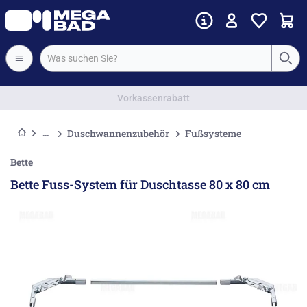
Vorkassenrabatt
Duschwannenzubehör
Fußsysteme
Bette
Bette Fuss-System für Duschtasse 80 x 80 cm