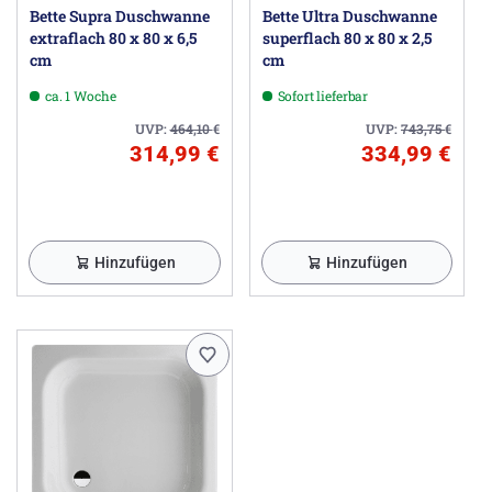
Bette Supra Duschwanne
Bette Ultra Duschwanne
extraflach 80 x 80 x 6,5
superflach 80 x 80 x 2,5
cm
cm
ca. 1 Woche
Sofort lieferbar
UVP:
464,10
€
UVP:
743,75
€
314,99 €
334,99 €
Hinzufügen
Hinzufügen