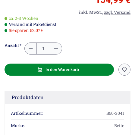
inkl. MwSt.,
zzgl. Versand
ca. 2-3 Wochen
Versand mit Paketdienst
Sie sparen: 52,07 €
Anzahl *
In den Warenkorb
Produktdaten
Artikelnummer:
B50-3041
Marke:
Bette