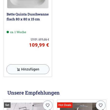
Bette Quinta Duschwanne
flach 80 x 80 x 15 cm
ca. 1 Woche
UVP:
177,31
€
109,99 €
Hinzufügen
Unsere Empfehlungen
Set
Hot Deals