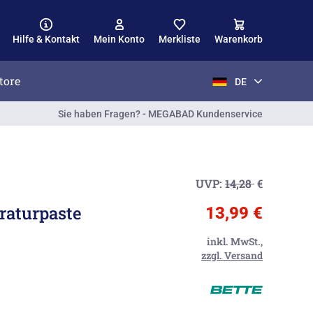
Hilfe & Kontakt
Mein Konto
Merkliste
Warenkorb
tore
DE
Sie haben Fragen? - MEGABAD Kundenservice
UVP:
14,28
€
raturpaste
13,99 €
inkl. MwSt.,
zzgl. Versand