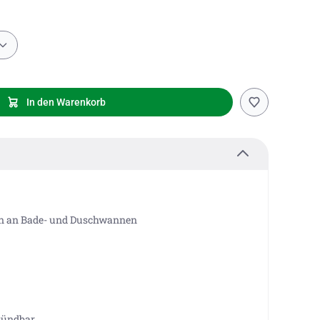
In den Warenkorb
en an Bade- und Duschwannen
zündbar.