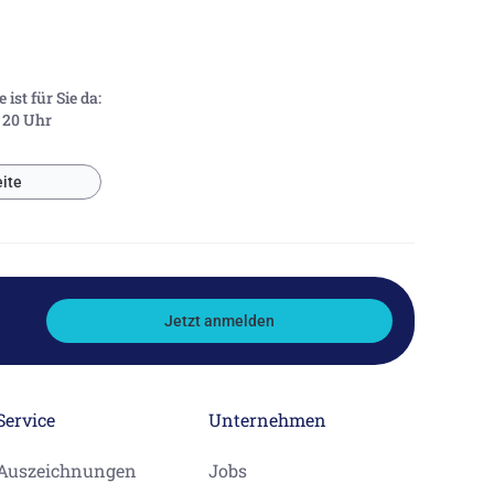
ist für Sie da:
- 20 Uhr
ite
Jetzt anmelden
Service
Unternehmen
Auszeichnungen
Jobs