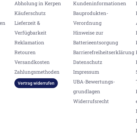
Abholung in Kerpen
Kundeninformationen
Käuferschutz
Bauprodukten-
gen
Lieferzeit &
Verordnung
Verfügbarkeit
Hinweise zur
Reklamation
Batterieentsorgung
Retouren
Barrierefreiheitserklärung
Versandkosten
Datenschutz
Zahlungsmethoden
Impressum
UBA-Bewertungs-
Vertrag widerrufen
grundlagen
Widerrufsrecht