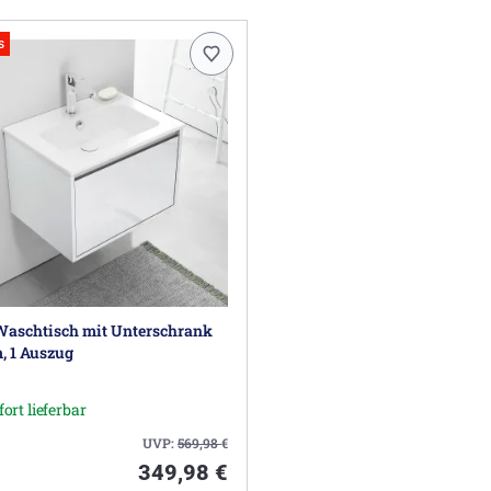
s
Waschtisch mit Unterschrank
, 1 Auszug
fort lieferbar
UVP:
569,98
€
349,98 €