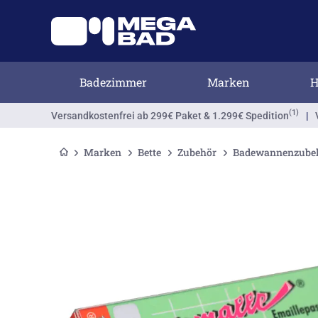
Badezimmer
Marken
H
(1)
Versandkostenfrei
ab 299€ Paket & 1.299€ Spedition
|
Marken
Bette
Zubehör
Badewannenzube