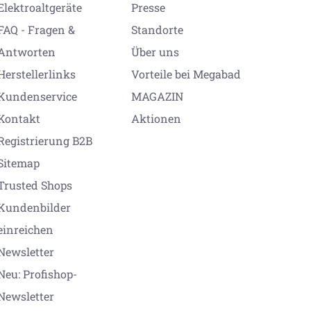
Elektroaltgeräte
Presse
FAQ - Fragen &
Standorte
Antworten
Über uns
Herstellerlinks
Vorteile bei Megabad
Kundenservice
MAGAZIN
Kontakt
Aktionen
Registrierung B2B
Sitemap
Trusted Shops
Kundenbilder
einreichen
Newsletter
Neu: Profishop-
Newsletter