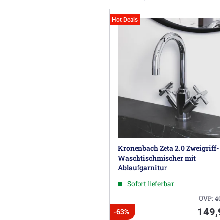
Hot Deals
Kronenbach Zeta 2.0 Zweigriff-
Waschtischmischer mit
Ablaufgarnitur
Sofort lieferbar
UVP:
4
149,
-63%