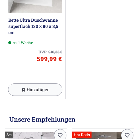
Bette Ultra Duschwanne
superflach 130 x 80 x 3,5
cm
ca. 1 Woche
UVP:
910,35
€
599,99 €
Hinzufügen
Unsere Empfehlungen
Set
Hot Deals