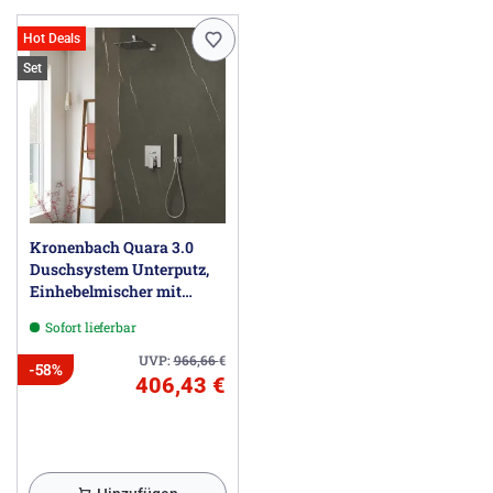
Hot Deals
Set
Kronenbach Quara 3.0
Duschsystem Unterputz,
Einhebelmischer mit
Umsteller, eckig
Sofort lieferbar
UVP:
966,66
€
-58%
406,43 €