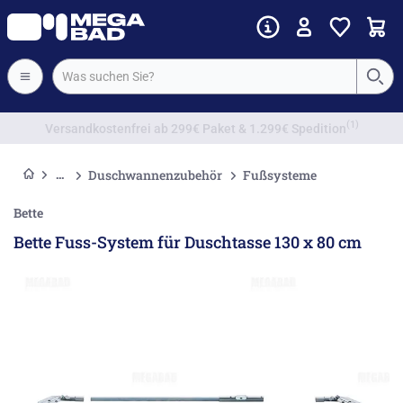
Vorkassenrabatt
Duschwannenzubehör
Fußsysteme
Bette
Bette Fuss-System für Duschtasse 130 x 80 cm