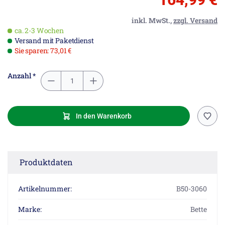
inkl. MwSt.,
zzgl. Versand
ca. 2-3 Wochen
Versand mit Paketdienst
Sie sparen: 73,01 €
Anzahl *
In den Warenkorb
Produktdaten
Artikelnummer:
B50-3060
Marke:
Bette