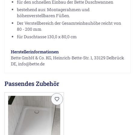
für den schnellen Einbau der Bette Duschwannen
bestehend aus: Montagerahmen und
höhenverstellbaren Füßen.
Der Verstellbereich der Gesamteinbauhöhe reicht von
80 - 200 mm
für Duschtasse 130,0 x 80,0 cm
Herstellerinformationen
Bette GmbH & Co. KG, Heinrich-Bette-Str. 1, 33129 Delbrück
DE, info@bette.de
Passendes Zubehör