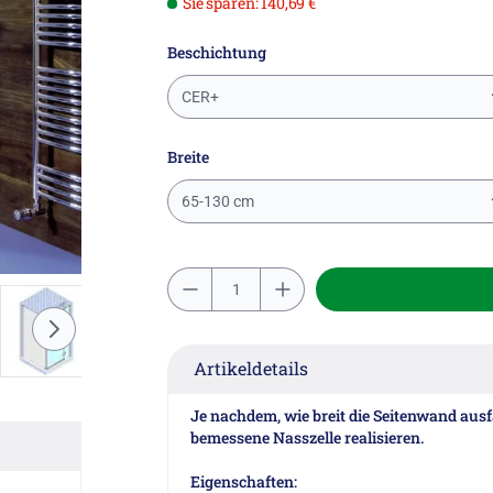
Sie sparen: 140,69 €
Beschichtung
CER+
Breite
65-130 cm
Artikeldetails
Je nachdem, wie breit die Seitenwand ausf
bemessene Nasszelle realisieren.
Eigenschaften: