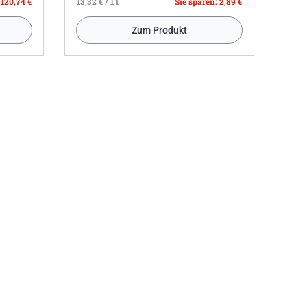
 120,74 €
13,32 € / 1 l
Sie sparen: 2,89 €
Zum Produkt