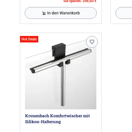
Sie sparen: 298,60 €
In den Warenkorb
Hot Deals
Kronenbach Komfortwischer mit
Silikon-Halterung