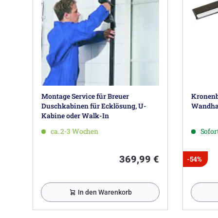
Montage Service für Breuer
Kronenb
Duschkabinen für Ecklösung, U-
Wandhal
Kabine oder Walk-In
ca. 2-3 Wochen
Sofort
369,99 €
-54%
In den Warenkorb