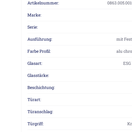
Artikelnummer:
0863.005.00
Marke:
Serie:
Ausführung:
mit Fes
Farbe Profil:
alu chr
Glasart:
ESG 
Glasstärke:
Beschichtung:
Türart:
Türanschlag:
Türgriff:
Kn