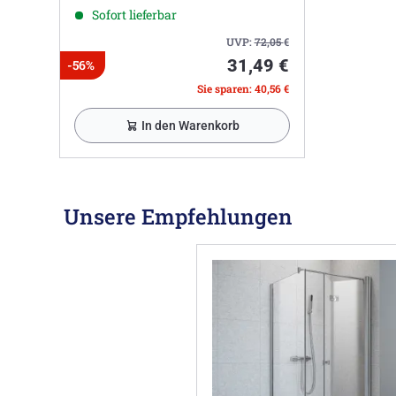
Sofort lieferbar
UVP:
72,05
€
31,49 €
-56%
Sie sparen: 40,56 €
In den Warenkorb
Unsere Empfehlungen