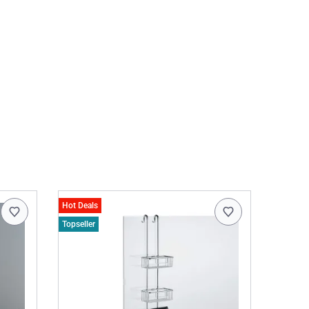
Hot Deals
Topseller