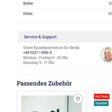
Breite:
6
Höhe:
40
Service & Support
Unser Kundenservice ist für Sie da:
+49 2237 / 6556-0
Montag - Freitag: 8 - 20 Uhr
Samstag: 9 - 17 Uhr
Passendes Zubehör
Hot Deals
Topseller