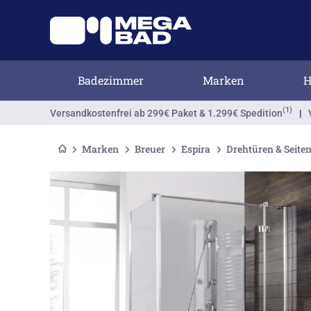
Badezimmer
Marken
H
(1)
Versandkostenfrei
ab 299€ Paket & 1.299€ Spedition
|
Marken
Breuer
Espira
Drehtüren & Seit