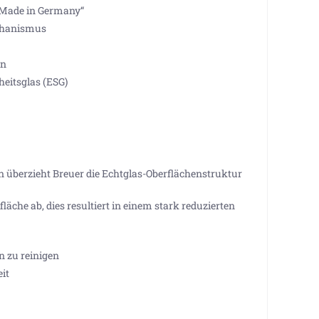
„Made in Germany“
chanismus
en
eitsglas (ESG)
 überzieht Breuer die Echtglas-Oberflächenstruktur
läche ab, dies resultiert in einem stark reduzierten
 zu reinigen
it