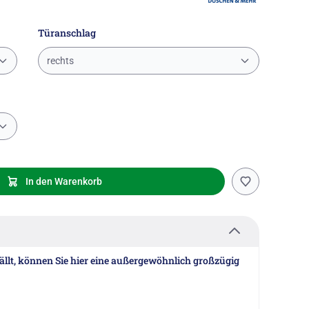
Türanschlag
rechts
In den Warenkorb
ällt, können Sie hier eine außergewöhnlich großzügig