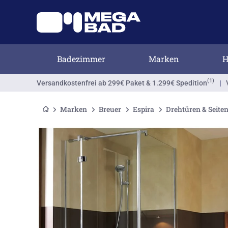
Badezimmer
Marken
H
(1)
Versandkostenfrei
ab 299€ Paket & 1.299€ Spedition
|
Marken
Breuer
Espira
Drehtüren & Seit