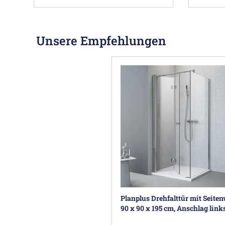
Unsere Empfehlungen
Planplus Drehfalttür mit Seite
90 x 90 x 195 cm, Anschlag link