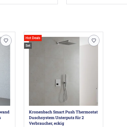
Hot Deals
Set
nwand
Kronenbach Smart Push Thermostat
s
Duschsystem Unterputz für 2
Verbraucher, eckig