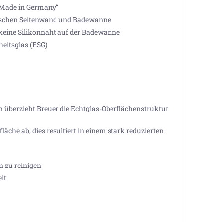
„Made in Germany“
ischen Seitenwand und Badewanne
 keine Silikonnaht auf der Badewanne
eitsglas (ESG)
 überzieht Breuer die Echtglas-Oberflächenstruktur
läche ab, dies resultiert in einem stark reduzierten
 zu reinigen
it