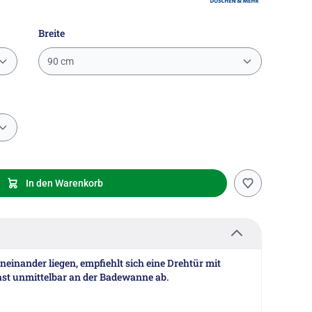
Breite
90 cm
In den Warenkorb
inander liegen, empfiehlt sich eine Drehtür mit
fast unmittelbar an der Badewanne ab.