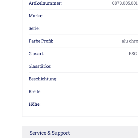
Artikelnummer:
0873.005.00
Marke:
Serie:
Farbe Profil:
alu chr
Glasart:
ESG 
Glasstärke:
Beschichtung:
Breite:
Höhe:
Service & Support