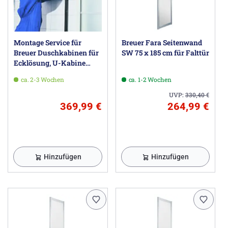
Montage Service für
Breuer Fara Seitenwand
Breuer Duschkabinen für
SW 75 x 185 cm für Falttür
Ecklösung, U-Kabine
oder Walk-In
ca. 2-3 Wochen
ca. 1-2 Wochen
UVP:
330,40
€
369,99 €
264,99 €
Hinzufügen
Hinzufügen