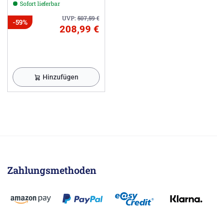
Sofort lieferbar
UVP:
507,59
€
-59%
208,99 €
Hinzufügen
Zahlungsmethoden