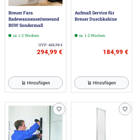
Breuer Fara
Aufmaß Service für
Badewannenseitenwand
Breuer Duschkabine
BSW Sondermaß
ca. 1-2 Wochen
ca. 1-2 Wochen
UVP:
419,70
€
294,99 €
184,99 €
Hinzufügen
Hinzufügen