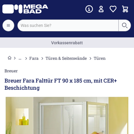
Vorkassenrabatt
Fara
Türen & Seitenwände
Türen
Breuer
Breuer Fara Falttür FT 90 x 185 cm, mit CER+
Beschichtung