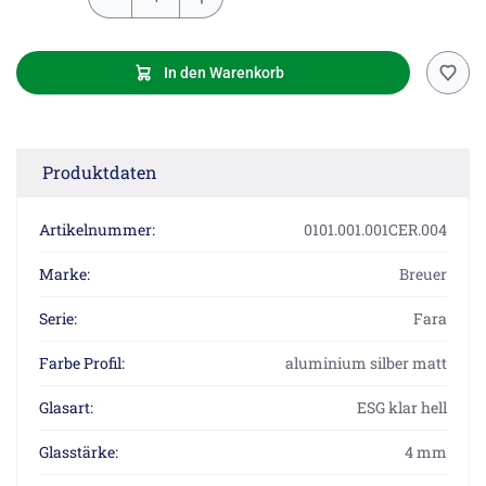
In den Warenkorb
Produktdaten
Artikelnummer:
0101.001.001CER.004
Marke:
Breuer
Serie:
Fara
Farbe Profil:
aluminium silber matt
Glasart:
ESG klar hell
Glasstärke:
4 mm