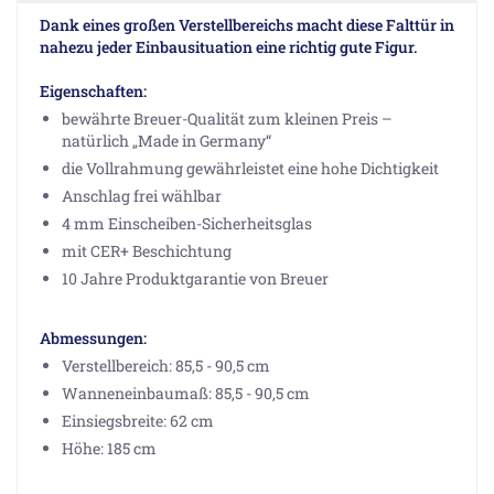
Dank eines großen Verstellbereichs macht diese Falttür in
nahezu jeder Einbausituation eine richtig gute Figur.
Eigenschaften:
bewährte Breuer-Qualität zum kleinen Preis –
natürlich „Made in Germany“
die Vollrahmung gewährleistet eine hohe Dichtigkeit
Anschlag frei wählbar
4 mm Einscheiben-Sicherheitsglas
mit CER+ Beschichtung
10 Jahre Produktgarantie von Breuer
Abmessungen:
Verstellbereich: 85,5 - 90,5 cm
Wanneneinbaumaß: 85,5 - 90,5 cm
Einsiegsbreite: 62 cm
Höhe: 185 cm