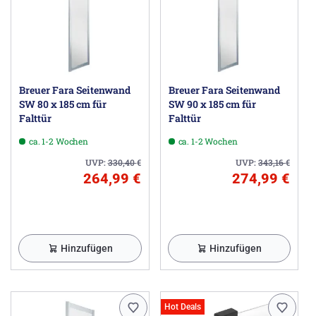
Breuer Fara Seitenwand
Breuer Fara Seitenwand
SW 80 x 185 cm für
SW 90 x 185 cm für
Falttür
Falttür
ca. 1-2 Wochen
ca. 1-2 Wochen
UVP:
330,40
€
UVP:
343,16
€
264,99 €
274,99 €
Hinzufügen
Hinzufügen
Hot Deals