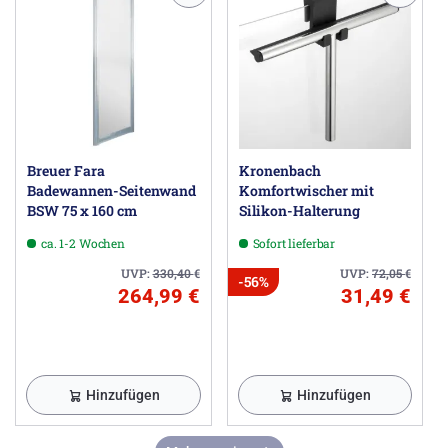
Breuer Fara
Kronenbach
Badewannen-Seitenwand
Komfortwischer mit
BSW 75 x 160 cm
Silikon-Halterung
ca. 1-2 Wochen
Sofort lieferbar
UVP:
330,40
€
UVP:
72,05
€
-56%
264,99 €
31,49 €
Hinzufügen
Hinzufügen