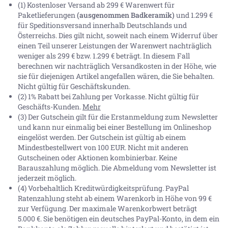
(1) Kostenloser Versand ab 299 € Warenwert für
Paketlieferungen
(ausgenommen Badkeramik)
und 1.299 €
für Speditionsversand innerhalb Deutschlands und
Österreichs. Dies gilt nicht, soweit nach einem Widerruf über
einen Teil unserer Leistungen der Warenwert nachträglich
weniger als 299 € bzw. 1.299 € beträgt. In diesem Fall
berechnen wir nachträglich Versandkosten in der Höhe, wie
sie für diejenigen Artikel angefallen wären, die Sie behalten.
Nicht gültig für Geschäftskunden.
(2) 1% Rabatt bei Zahlung per Vorkasse. Nicht gültig für
Geschäfts-Kunden.
Mehr
(3) Der Gutschein gilt für die Erstanmeldung zum Newsletter
und kann nur einmalig bei einer Bestellung im Onlineshop
eingelöst werden. Der Gutschein ist gültig ab einem
Mindestbestellwert von 100 EUR. Nicht mit anderen
Gutscheinen oder Aktionen kombinierbar. Keine
Barauszahlung möglich. Die Abmeldung vom Newsletter ist
jederzeit möglich.
(4) Vorbehaltlich Kreditwürdigkeitsprüfung. PayPal
Ratenzahlung steht ab einem Warenkorb in Höhe von
99 €
zur Verfügung. Der maximale Warenkorbwert beträgt
5.000 €
. Sie benötigen ein deutsches PayPal-Konto, in dem ein