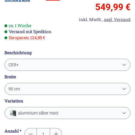
549,99 €
inkl. MwSt.,
zzgl. Versand
ca. 1 Woche
Versand mit Spedition
Sie sparen: 124,85 €
Beschichtung
CER+
Breite
90 cm
Variation
aluminium silber matt
Anzahl *