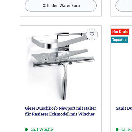
In den Warenkorb
Hot Deals
Topseller
Giese Duschkorb Newport mit Halter
Sanit Du
für Rasierer Eckmodell mit Wischer
ca. 1 Woche
ca. 1