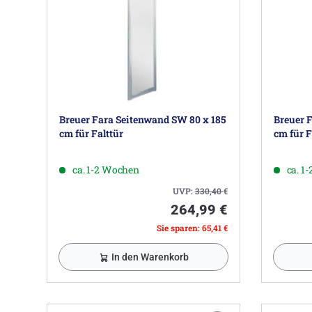
Breuer Fara Seitenwand SW 80 x 185
Breuer 
cm für Falttür
cm für F
ca. 1-2 Wochen
ca. 1
UVP:
330,40
€
264,99 €
Sie sparen: 65,41 €
In den Warenkorb