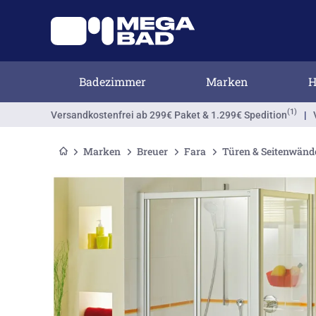
Badezimmer
Marken
H
(1)
Versandkostenfrei
ab 299€ Paket & 1.299€ Spedition
|
Marken
Breuer
Fara
Türen & Seitenwänd