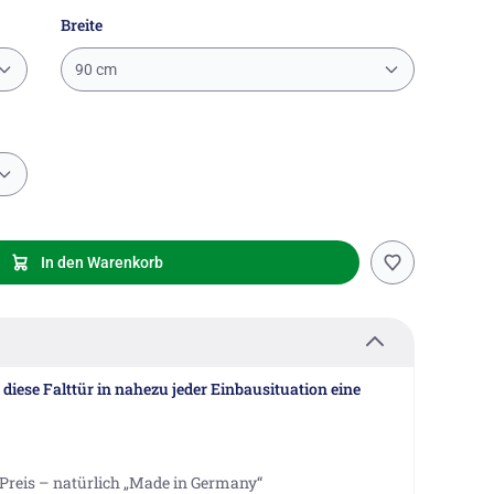
Breite
90 cm
In den Warenkorb
diese Falttür in nahezu jeder Einbausituation eine
Preis – natürlich „Made in Germany“