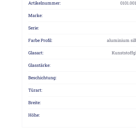
Artikelnummer:
0101.00
Marke:
Serie:
Farbe Profil:
aluminium sil
Glasart:
Kunststoffgl
Glasstärke:
Beschichtung:
Türart:
Breite:
Höhe: