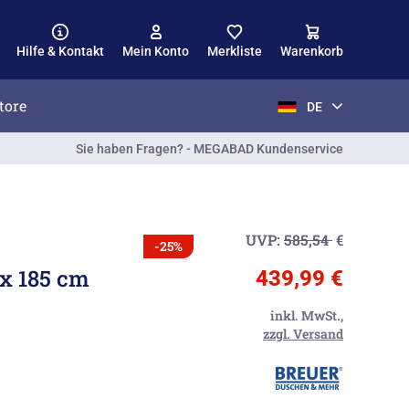
Hilfe & Kontakt
Mein Konto
Merkliste
Warenkorb
tore
DE
Sie haben Fragen? - MEGABAD Kundenservice
UVP:
585,54
€
-25%
 x 185 cm
439,99 €
inkl. MwSt.,
zzgl. Versand