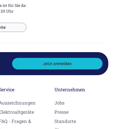
ist für Sie da:
- 20 Uhr
ite
Jetzt anmelden
Service
Unternehmen
Auszeichnungen
Jobs
Elektroaltgeräte
Presse
FAQ - Fragen &
Standorte