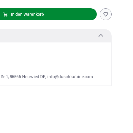
In den Warenkorb
aße 1, 56566 Neuwied DE, info@duschkabine.com