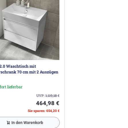
2.0 Waschtisch mit
rschrank 70 cm mit 2 Auszügen
fort lieferbar
UVP:
1.119,18
€
464,98 €
Sie sparen: 654,20 €
In den Warenkorb