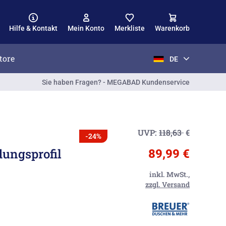
Hilfe & Kontakt
Mein Konto
Merkliste
Warenkorb
tore
DE
Sie haben Fragen? - MEGABAD Kundenservice
UVP:
118,63
€
-24%
ungsprofil
89,99 €
inkl. MwSt.,
zzgl. Versand