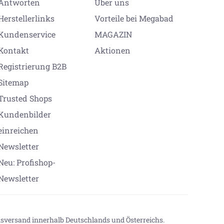
Antworten
Über uns
Herstellerlinks
Vorteile bei Megabad
Kundenservice
MAGAZIN
Kontakt
Aktionen
Registrierung B2B
Sitemap
Trusted Shops
Kundenbilder
einreichen
Newsletter
Neu: Profishop-
Newsletter
onsversand innerhalb Deutschlands und Österreichs.