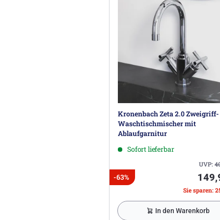
Kronenbach Zeta 2.0 Zweigriff-
Waschtischmischer mit
Ablaufgarnitur
Sofort lieferbar
UVP:
4
149,
-63%
Sie sparen: 2
In den Warenkorb