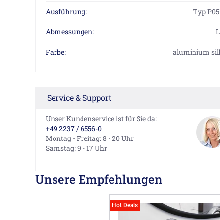
Ausführung:
Typ P05
Abmessungen:
L
Farbe:
aluminium sil
Service & Support
Unser Kundenservice ist für Sie da:
+49 2237 / 6556-0
Montag - Freitag: 8 - 20 Uhr
Samstag: 9 - 17 Uhr
Unsere Empfehlungen
Hot Deals