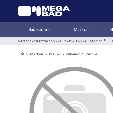
Badezimmer
Marken
H
(1)
Versandkostenfrei
ab 299€ Paket & 1.299€ Spedition
|
Marken
Breuer
Zubehör
Europa