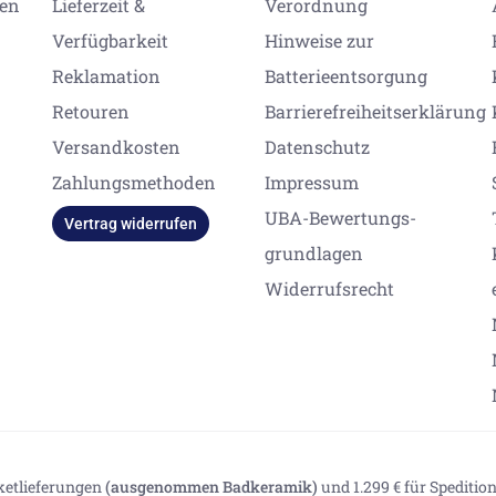
gen
Lieferzeit &
Verordnung
Verfügbarkeit
Hinweise zur
Reklamation
Batterieentsorgung
Retouren
Barrierefreiheitserklärung
Versandkosten
Datenschutz
Zahlungsmethoden
Impressum
UBA-Bewertungs-
Vertrag widerrufen
grundlagen
Widerrufsrecht
aketlieferungen
(ausgenommen Badkeramik)
und 1.299 € für Spediti