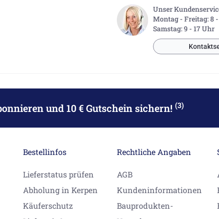
Unser Kundenservice 
Montag - Freitag: 8 
Samstag: 9 - 17 Uhr
Kontaktse
(3)
bonnieren
und 10 € Gutschein sichern!
Bestellinfos
Rechtliche Angaben
Lieferstatus prüfen
AGB
Abholung in Kerpen
Kundeninformationen
Käuferschutz
Bauprodukten-