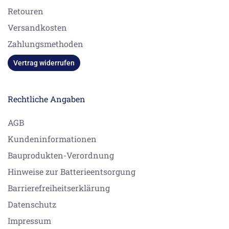
Retouren
Versandkosten
Zahlungsmethoden
Vertrag widerrufen
Rechtliche Angaben
AGB
Kundeninformationen
Bauprodukten-Verordnung
Hinweise zur Batterieentsorgung
Barrierefreiheitserklärung
Datenschutz
Impressum