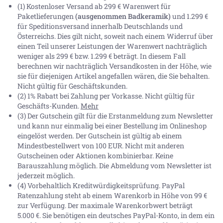
(1) Kostenloser Versand ab 299 € Warenwert für
Paketlieferungen
(ausgenommen Badkeramik)
und 1.299 €
für Speditionsversand innerhalb Deutschlands und
Österreichs. Dies gilt nicht, soweit nach einem Widerruf über
einen Teil unserer Leistungen der Warenwert nachträglich
weniger als 299 € bzw. 1.299 € beträgt. In diesem Fall
berechnen wir nachträglich Versandkosten in der Höhe, wie
sie für diejenigen Artikel angefallen wären, die Sie behalten.
Nicht gültig für Geschäftskunden.
(2) 1% Rabatt bei Zahlung per Vorkasse. Nicht gültig für
Geschäfts-Kunden.
Mehr
(3) Der Gutschein gilt für die Erstanmeldung zum Newsletter
und kann nur einmalig bei einer Bestellung im Onlineshop
eingelöst werden. Der Gutschein ist gültig ab einem
Mindestbestellwert von 100 EUR. Nicht mit anderen
Gutscheinen oder Aktionen kombinierbar. Keine
Barauszahlung möglich. Die Abmeldung vom Newsletter ist
jederzeit möglich.
(4) Vorbehaltlich Kreditwürdigkeitsprüfung. PayPal
Ratenzahlung steht ab einem Warenkorb in Höhe von
99 €
zur Verfügung. Der maximale Warenkorbwert beträgt
5.000 €
. Sie benötigen ein deutsches PayPal-Konto, in dem ein