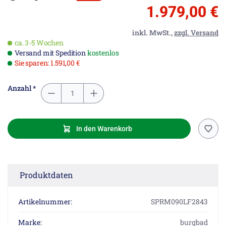
1.979,00 €
inkl. MwSt.,
zzgl. Versand
ca. 3-5 Wochen
Versand mit Spedition
kostenlos
Sie sparen: 1.591,00 €
Anzahl *
In den Warenkorb
Produktdaten
Artikelnummer:
SPRM090LF2843
Marke:
burgbad