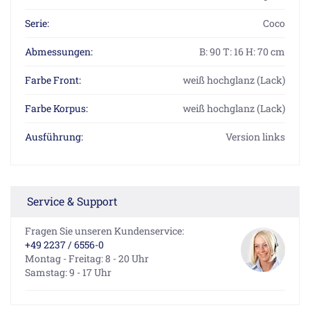
Serie:
Coco
Abmessungen:
B: 90 T: 16 H: 70 cm
Farbe Front:
weiß hochglanz (Lack)
Farbe Korpus:
weiß hochglanz (Lack)
Ausführung:
Version links
Service & Support
Fragen Sie unseren Kundenservice:
+49 2237 / 6556-0
Montag - Freitag: 8 - 20 Uhr
Samstag: 9 - 17 Uhr