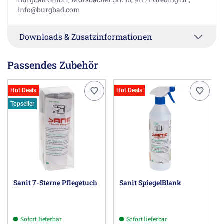
info@burgbad.com
Downloads & Zusatzinformationen
Passendes Zubehör
Hot Deals
Hot Deals
Topseller
Sanit 7-Sterne Pflegetuch
Sanit SpiegelBlank
Sofort lieferbar
Sofort lieferbar