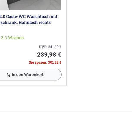
 2.0 Gäste-WC Waschtisch mit
schrank, Hahnloch rechts
. 2-3 Wochen
UVP:
541,30
€
239,98 €
Sie sparen: 301,32 €
In den Warenkorb