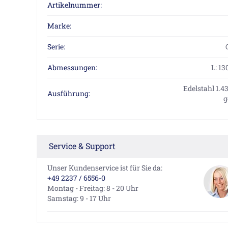
Artikelnummer:
Marke:
Serie:
Abmessungen:
L: 13
Edelstahl 1.4
Ausführung:
g
Service & Support
Unser Kundenservice ist für Sie da:
+49 2237 / 6556-0
Montag - Freitag: 8 - 20 Uhr
Samstag: 9 - 17 Uhr