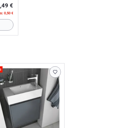
,49 €
n: 0,50 €
s