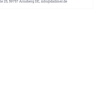
e 25, 59757 Arnsberg DE, info@dallmer.de