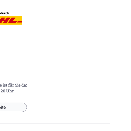
ist für Sie da:
- 20 Uhr
ite