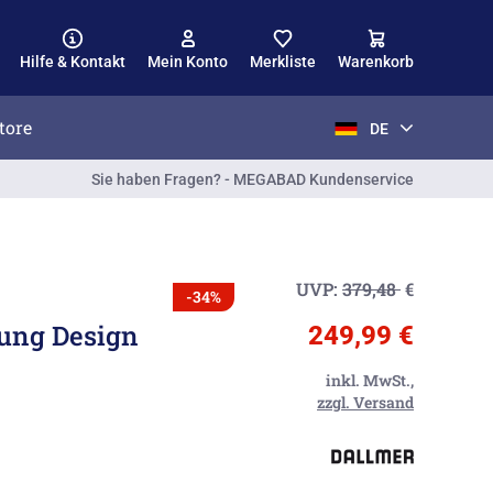
Hilfe & Kontakt
Mein Konto
Merkliste
Warenkorb
tore
DE
Sie haben Fragen? - MEGABAD Kundenservice
UVP:
379,48
€
-34%
ung Design
249,99 €
inkl. MwSt.,
zzgl. Versand