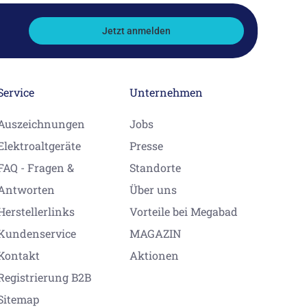
Jetzt anmelden
Service
Unternehmen
Auszeichnungen
Jobs
Elektroaltgeräte
Presse
FAQ - Fragen &
Standorte
Antworten
Über uns
Herstellerlinks
Vorteile bei Megabad
Kundenservice
MAGAZIN
Kontakt
Aktionen
Registrierung B2B
Sitemap