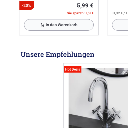
5,99 €
-20%
Sie sparen: 1,51 €
11,32 € / 1 
In den Warenkorb
Unsere Empfehlungen
Hot Deals