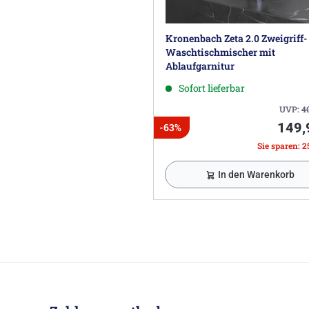
Kronenbach Zeta 2.0 Zweigriff-
Waschtischmischer mit
Ablaufgarnitur
Sofort lieferbar
UVP:
4
149,
-63%
Sie sparen: 2
In den Warenkorb