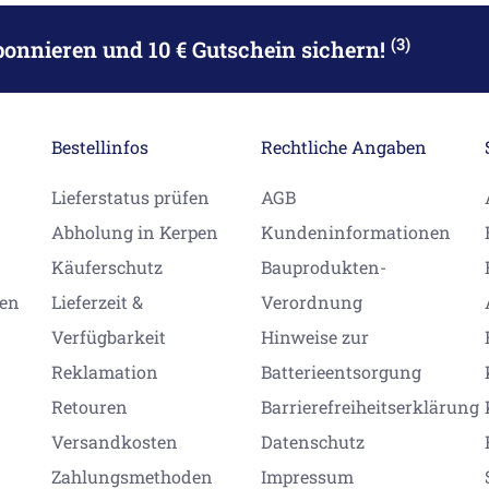
(3)
bonnieren
und 10 € Gutschein sichern!
Bestellinfos
Rechtliche Angaben
Lieferstatus prüfen
AGB
Abholung in Kerpen
Kundeninformationen
Käuferschutz
Bauprodukten-
gen
Lieferzeit &
Verordnung
Verfügbarkeit
Hinweise zur
Reklamation
Batterieentsorgung
Retouren
Barrierefreiheitserklärung
Versandkosten
Datenschutz
Zahlungsmethoden
Impressum