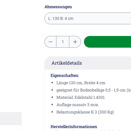
Abmessungen
L: 130 B: 4 cm
Artikeldetails
Eigenschaften:
Länge 130 cm, Breite 4 cm
geeignet für Bodenbeläge 0,5 - 1,9 cm (in
Material: Edelstahl 1.4301
Auflage massiv 3 mm
Belastungsklasse K 3 (300 Kg)
Herstellerinformationen