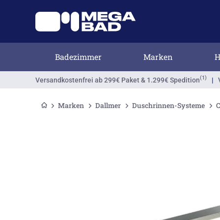
Badezimmer
Marken
H
(1)
Versandkostenfrei
ab 299€ Paket & 1.299€ Spedition
|
Marken
Dallmer
Duschrinnen-Systeme
C