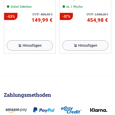
Ablaufgarnitur
Sofort lieferbar
ca. 1 Woche
UVP:
406,02
€
UVP:
1.046,15
€
-63%
-57%
149,99 €
454,98 €
Hinzufügen
Hinzufügen
Zahlungsmethoden