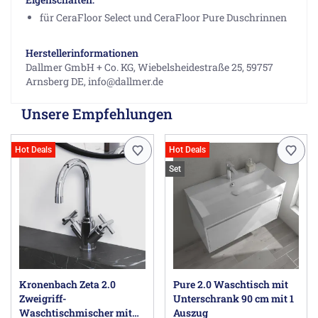
für CeraFloor Select und CeraFloor Pure Duschrinnen
Herstellerinformationen
Dallmer GmbH + Co. KG, Wiebelsheidestraße 25, 59757
Arnsberg DE, info@dallmer.de
Unsere Empfehlungen
Hot Deals
Hot Deals
Set
Kronenbach Zeta 2.0
Pure 2.0 Waschtisch mit
Zweigriff-
Unterschrank 90 cm mit 1
Waschtischmischer mit
Auszug