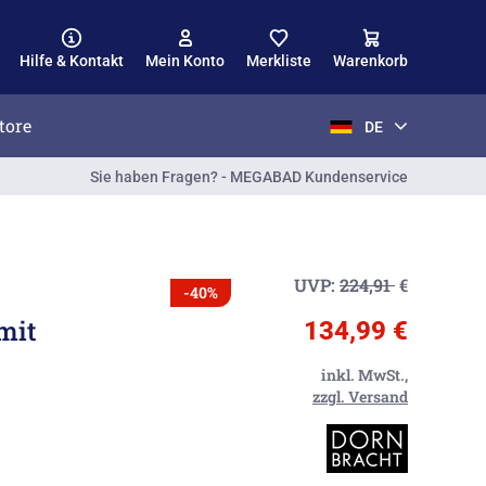
Hilfe & Kontakt
Mein Konto
Merkliste
Warenkorb
tore
DE
Sie haben Fragen? - MEGABAD Kundenservice
UVP:
224,91
€
-40%
mit
134,99 €
inkl. MwSt.,
zzgl. Versand