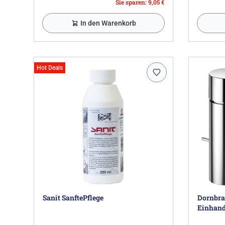
Sie sparen: 9,05 €
In den Warenkorb
Hot Deals
Sanit SanftePflege
Dornbra
Einhand