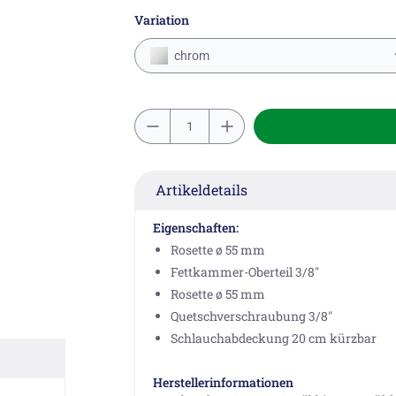
Variation
chrom
Artikeldetails
Eigenschaften:
Rosette ø 55 mm
Fettkammer-Oberteil 3/8"
Rosette ø 55 mm
Quetschverschraubung 3/8"
Schlauchabdeckung 20 cm kürzbar
Herstellerinformationen