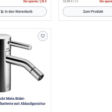
Sie sparen: 1,51 €
13,98 € / 1 l
Sie spare
In den Warenkorb
Zum Produkt
cht Meta Bidet-
batterie mit Ablaufgarnitur