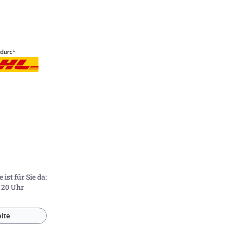
ist für Sie da:
- 20 Uhr
ite