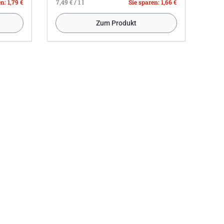
n: 1,79 €
7,49 € / 1 l
Sie sparen: 1,66 €
Zum Produkt