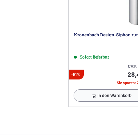
Kronenbach Design-Siphon ru
Sofort lieferbar
UVP:
28,
-51%
Sie sparen: 
In den Warenkorb