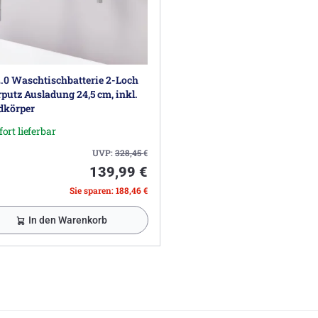
2.0 Waschtischbatterie 2-Loch
putz Ausladung 24,5 cm, inkl.
dkörper
fort lieferbar
UVP:
328,45
€
139,99 €
Sie sparen: 188,46 €
In den Warenkorb