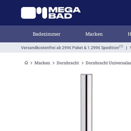
Badezimmer
Marken
H
(1)
Versandkostenfrei
ab 299€ Paket & 1.299€ Spedition
|
Marken
Dornbracht
Dornbracht Universalar