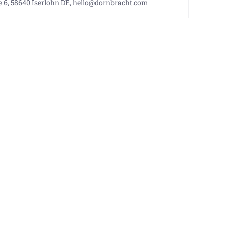
 6, 58640 Iserlohn DE, hello@dornbracht.com