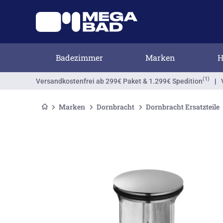
Badezimmer
Marken
H
(1)
Versandkostenfrei
ab 299€ Paket & 1.299€ Spedition
|
Marken
Dornbracht
Dornbracht Ersatzteile