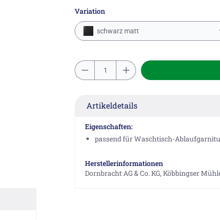
Variation
schwarz matt
Artikeldetails
Eigenschaften:
passend für Waschtisch-Ablaufgarnitur
Herstellerinformationen
Dornbracht AG & Co. KG, Köbbingser Mühle