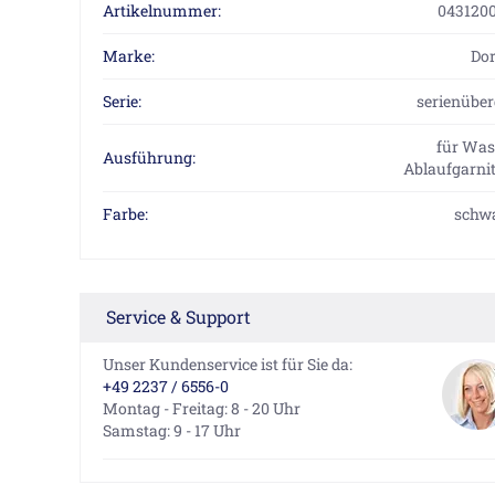
Artikelnummer:
043120
Marke:
Do
Serie:
serienüber
für Was
Ausführung:
Ablaufgarnit
Farbe:
schw
Service & Support
Unser Kundenservice ist für Sie da:
+49 2237 / 6556-0
Montag - Freitag: 8 - 20 Uhr
Samstag: 9 - 17 Uhr