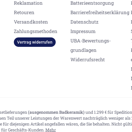
Reklamation
Batterieentsorgung
Retouren
Barrierefreiheitserklärung
Versandkosten
Datenschutz
Zahlungsmethoden
Impressum
UBA-Bewertungs-
Vertrag widerrufen
grundlagen
Widerrufsrecht
aketlieferungen
(ausgenommen Badkeramik)
und 1.299 € für Spediti
inen Teil unserer Leistungen der Warenwert nachträglich weniger als 2
 für diejenigen Artikel angefallen wären, die Sie behalten. Nicht gül
ig für Geschäfts-Kunden.
Mehr