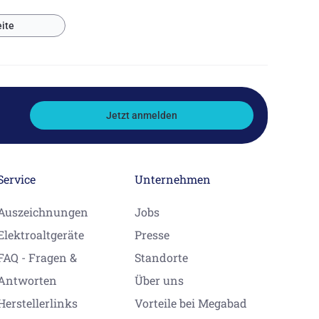
ite
Jetzt anmelden
Service
Unternehmen
Auszeichnungen
Jobs
Elektroaltgeräte
Presse
FAQ - Fragen &
Standorte
Antworten
Über uns
Herstellerlinks
Vorteile bei Megabad