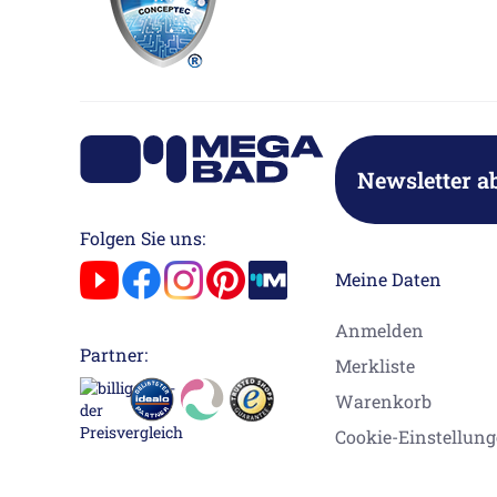
Newsletter a
Folgen Sie uns:
Meine Daten
Anmelden
Partner:
Merkliste
Warenkorb
Cookie-Einstellun