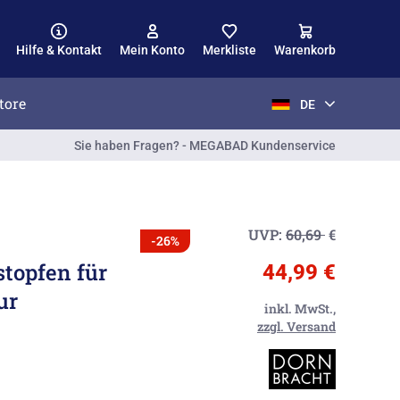
Hilfe & Kontakt
Mein Konto
Merkliste
Warenkorb
tore
DE
Sie haben Fragen? - MEGABAD Kundenservice
UVP:
60,69
€
-26%
stopfen für
44,99 €
ur
inkl. MwSt.,
zzgl. Versand