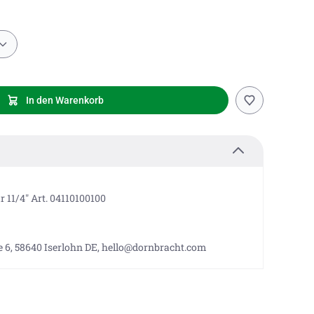
In den Warenkorb
 11/4" Art. 04110100100
 6, 58640 Iserlohn DE, hello@dornbracht.com