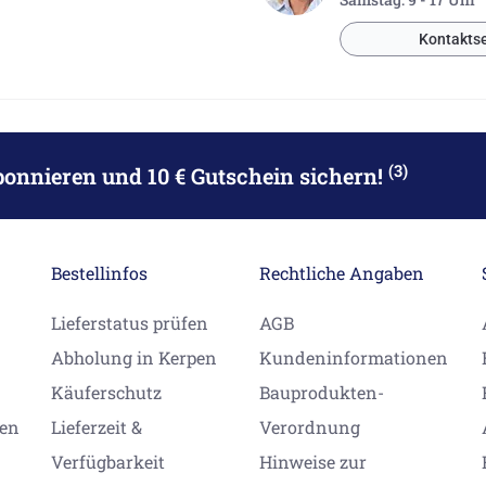
Kontaktse
(3)
bonnieren
und 10 € Gutschein sichern!
Bestellinfos
Rechtliche Angaben
Lieferstatus prüfen
AGB
Abholung in Kerpen
Kundeninformationen
Käuferschutz
Bauprodukten-
gen
Lieferzeit &
Verordnung
Verfügbarkeit
Hinweise zur