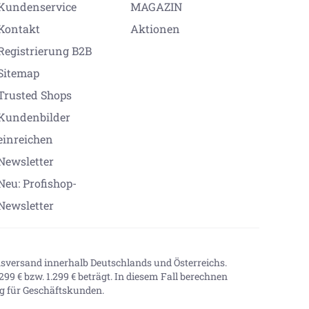
Kundenservice
MAGAZIN
Kontakt
Aktionen
Registrierung B2B
Sitemap
Trusted Shops
Kundenbilder
einreichen
Newsletter
Neu: Profishop-
Newsletter
onsversand innerhalb Deutschlands und Österreichs.
99 € bzw. 1.299 € beträgt. In diesem Fall berechnen
tig für Geschäftskunden.