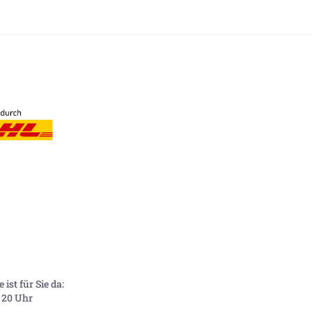
ist für Sie da:
- 20 Uhr