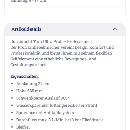
Samstag: 9 - 17 Uhr
Artikeldetails
Dornbracht Tara Ultra Profi – Professionell
Der Profi Einhebelmischer vereint Design, Komfort und
Professionalität und bietet Ihnen mit seinem flexiblen
Griffelement eine erhebliche Bewegungs- und
Gestaltungsfreiheit.
Eigenschaften:
Ausladung 24 cm
Höhe 685 mm
Schwenkbarer Auslauf 360°
wassersparender luftangereicherter Strahl
Sprayface mit Antikalksystem
Durchfluss max. 8 L/Min. bei 3 bar Fließdruck
Bleifrei