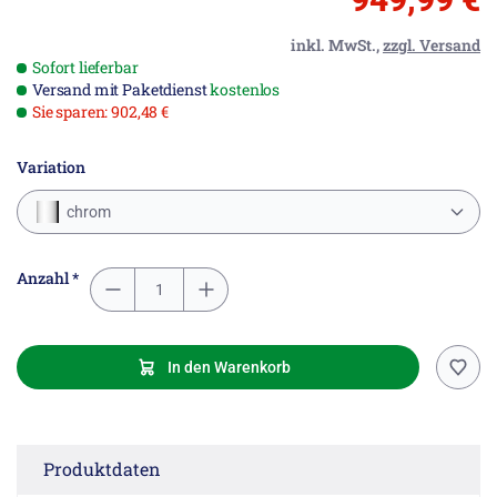
inkl. MwSt.,
zzgl. Versand
Sofort lieferbar
Versand mit Paketdienst
kostenlos
Sie sparen: 902,48 €
Variation
chrom
Anzahl *
In den Warenkorb
Produktdaten