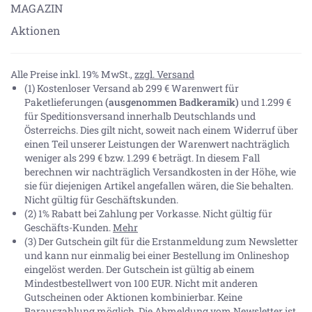
MAGAZIN
Aktionen
Alle Preise inkl. 19% MwSt.,
zzgl. Versand
(1) Kostenloser Versand ab 299 € Warenwert für
Paketlieferungen
(ausgenommen Badkeramik)
und 1.299 €
für Speditionsversand innerhalb Deutschlands und
Österreichs. Dies gilt nicht, soweit nach einem Widerruf über
einen Teil unserer Leistungen der Warenwert nachträglich
weniger als 299 € bzw. 1.299 € beträgt. In diesem Fall
berechnen wir nachträglich Versandkosten in der Höhe, wie
sie für diejenigen Artikel angefallen wären, die Sie behalten.
Nicht gültig für Geschäftskunden.
(2) 1% Rabatt bei Zahlung per Vorkasse. Nicht gültig für
Geschäfts-Kunden.
Mehr
(3) Der Gutschein gilt für die Erstanmeldung zum Newsletter
und kann nur einmalig bei einer Bestellung im Onlineshop
eingelöst werden. Der Gutschein ist gültig ab einem
Mindestbestellwert von 100 EUR. Nicht mit anderen
Gutscheinen oder Aktionen kombinierbar. Keine
Barauszahlung möglich. Die Abmeldung vom Newsletter ist