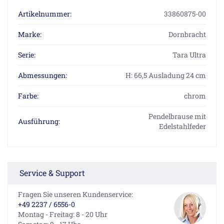
Artikelnummer:
33860875-00
Marke:
Dornbracht
Serie:
Tara Ultra
Abmessungen:
H: 66,5 Ausladung 24 cm
Farbe:
chrom
Pendelbrause mit
Ausführung:
Edelstahlfeder
Service & Support
Fragen Sie unseren Kundenservice:
+49 2237 / 6556-0
Montag - Freitag: 8 - 20 Uhr